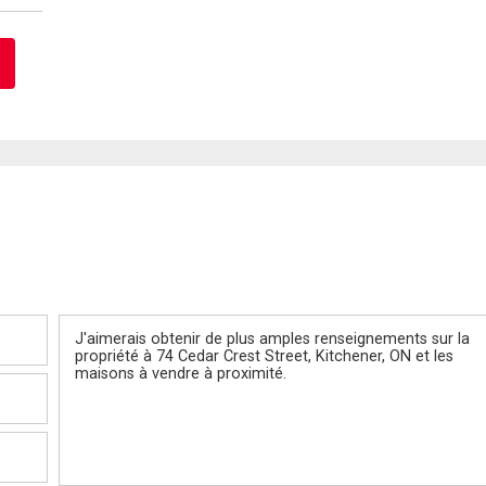
Message