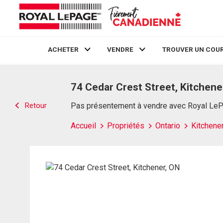
ACHETER
VENDRE
TROUVER UN COUR
Live
En Direct
74 Cedar Crest Street, Kitchene
Retour
Pas présentement à vendre avec Royal Le
Accueil
Propriétés
Ontario
Kitchene