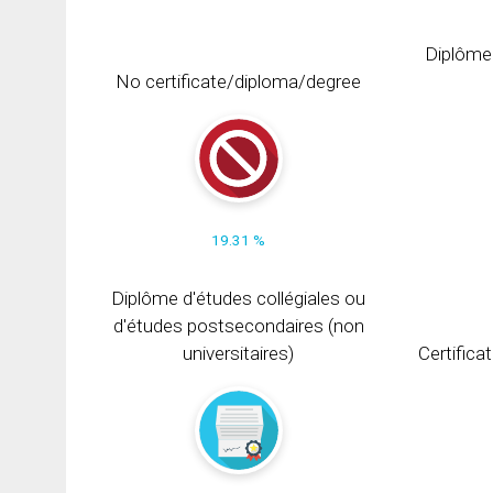
Diplôme
No certificate/diploma/degree
19.31 %
Diplôme d'études collégiales ou
d'études postsecondaires (non
universitaires)
Certifica