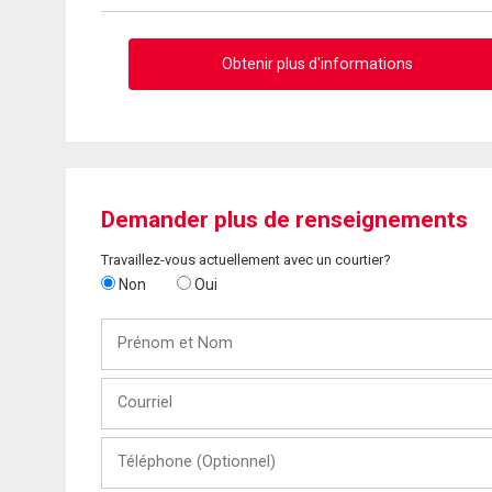
Obtenir plus d'informations
Demander plus de renseignements
Travaillez-vous actuellement avec un courtier?
Non
Oui
Prénom
et
Nom
Courriel
Téléphone
(Optionnel)