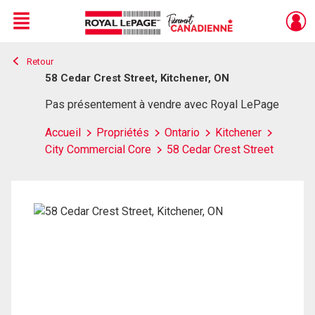
Menu
Retour
Live
En Direct
58 Cedar Crest Street, Kitchener, ON
Pas présentement à vendre avec Royal LePage
Accueil
Propriétés
Ontario
Kitchener
City Commercial Core
58 Cedar Crest Street