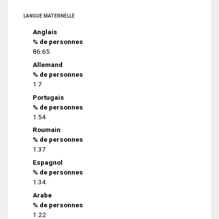
LANGUE MATERNELLE
Anglais
% de personnes
86.65
Allemand
% de personnes
1.7
Portugais
% de personnes
1.54
Roumain
% de personnes
1.37
Espagnol
% de personnes
1.34
Arabe
% de personnes
1.22