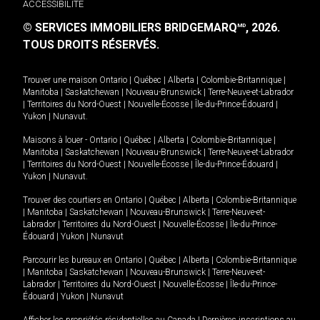
ACCESSIBILITÉ
© SERVICES IMMOBILIERS BRIDGEMARQ
, 2026.
MD
TOUS DROITS RÉSERVÉS.
Trouver une maison
Ontario
|
Québec
|
Alberta
|
Colombie-Britannique
|
Manitoba
|
Saskatchewan
|
Nouveau-Brunswick
|
Terre-Neuve-et-Labrador
|
Territoires du Nord-Ouest
|
Nouvelle-Écosse
|
Île-du-Prince-Édouard
|
Yukon
|
Nunavut
.
Maisons à louer -
Ontario
|
Québec
|
Alberta
|
Colombie-Britannique
|
Manitoba
|
Saskatchewan
|
Nouveau-Brunswick
|
Terre-Neuve-et-Labrador
|
Territoires du Nord-Ouest
|
Nouvelle-Écosse
|
Île-du-Prince-Édouard
|
Yukon
|
Nunavut
.
Trouver des courtiers en
Ontario
|
Québec
|
Alberta
|
Colombie-Britannique
|
Manitoba
|
Saskatchewan
|
Nouveau-Brunswick
|
Terre-Neuve-et-
Labrador
|
Territoires du Nord-Ouest
|
Nouvelle-Écosse
|
Île-du-Prince-
Édouard
|
Yukon
|
Nunavut
Parcourir les bureaux en
Ontario
|
Québec
|
Alberta
|
Colombie-Britannique
|
Manitoba
|
Saskatchewan
|
Nouveau-Brunswick
|
Terre-Neuve-et-
Labrador
|
Territoires du Nord-Ouest
|
Nouvelle-Écosse
|
Île-du-Prince-
Édouard
|
Yukon
|
Nunavut