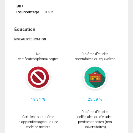
80+
Pourcentage
3.32
Éducation
NIVEAU D'ÉDUCATION
No
Diplôme d'études
certificate/diploma/degree
secondaires ou équivalent
19.31 %
25.59 %
Diplôme d'études
Certificat ou diplôme
collégiales ou d'études
d'apprentissage ou d'une
postsecondaires (non
école de métiers
universitaires)