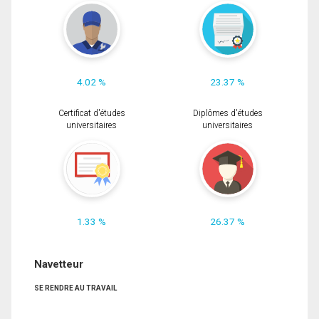
4.02 %
23.37 %
Certificat d'études
Diplômes d'études
universitaires
universitaires
1.33 %
26.37 %
Navetteur
SE RENDRE AU TRAVAIL