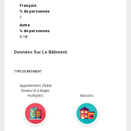
Français
% de personnes
1
Autre
% de personnes
5.18
Données Sur Le Bâtiment
TYPE DE BÂTIMENT
Appartements (faible
hauteur et à étages
multiples)
Maisons