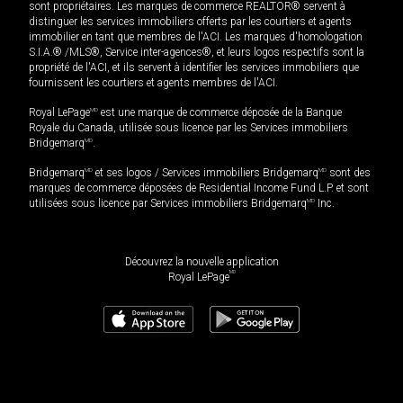
sont propriétaires. Les marques de commerce REALTOR® servent à
distinguer les services immobiliers offerts par les courtiers et agents
immobilier en tant que membres de l'ACI. Les marques d'homologation
S.I.A.® /MLS®, Service inter-agences®, et leurs logos respectifs sont la
propriété de l'ACI, et ils servent à identifier les services immobiliers que
fournissent les courtiers et agents membres de l'ACI.
Royal LePage
MD
est une marque de commerce déposée de la Banque
Royale du Canada, utilisée sous licence par les Services immobiliers
Bridgemarq
MD
.
Bridgemarq
MD
et ses logos / Services immobiliers Bridgemarq
MD
sont des
marques de commerce déposées de Residential Income Fund L.P. et sont
utilisées sous licence par Services immobiliers Bridgemarq
MD
Inc.
Découvrez la nouvelle application
MD
Royal LePage