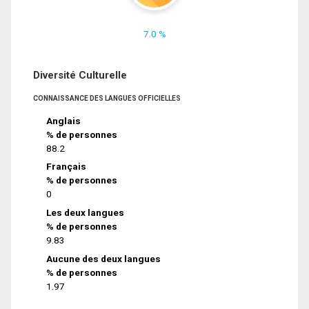
7.0 %
Diversité Culturelle
CONNAISSANCE DES LANGUES OFFICIELLES
Anglais
% de personnes
88.2
Français
% de personnes
0
Les deux langues
% de personnes
9.83
Aucune des deux langues
% de personnes
1.97