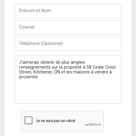
Prénom
et
Nom
Courriel
Téléphone
(Optionnel)
Message