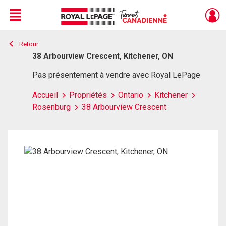
Menu
Retour
Live
En Direct
38 Arbourview Crescent, Kitchener, ON
Pas présentement à vendre avec Royal LePage
Accueil
Propriétés
Ontario
Kitchener
Rosenburg
38 Arbourview Crescent