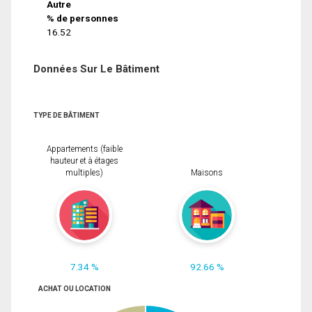
Autre
% de personnes
16.52
Données Sur Le Bâtiment
TYPE DE BÂTIMENT
Appartements (faible
hauteur et à étages
multiples)
Maisons
7.34 %
92.66 %
ACHAT OU LOCATION