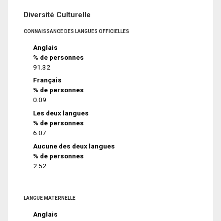
Diversité Culturelle
CONNAISSANCE DES LANGUES OFFICIELLES
Anglais
% de personnes
91.32
Français
% de personnes
0.09
Les deux langues
% de personnes
6.07
Aucune des deux langues
% de personnes
2.52
LANGUE MATERNELLE
Anglais