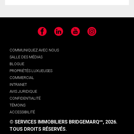
Facebook
LinkedIn
YouTube
Instagram
COMMUNIQUEZ AVEC NOUS
SALLE DES MÉDIAS
BLOGUE
PROPRIÉTÉS LUXUEUSES
COMMERCIAL
INTRANET
AVIS JURIDIQUE
CONFIDENTIALITÉ
TÉMOINS
ACCESSIBILITÉ
© SERVICES IMMOBILIERS BRIDGEMARQ
, 2026.
MD
TOUS DROITS RÉSERVÉS.