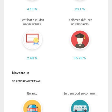
4.13 %
20.1 %
Certificat d'études
Diplômes d'études
universitaires
universitaires
2.48 %
35.78 %
Navetteur
SE RENDRE AU TRAVAIL
En auto
En transport en commun