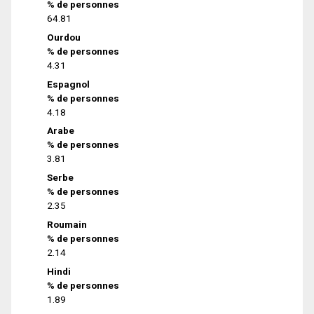
% de personnes
64.81
Ourdou
% de personnes
4.31
Espagnol
% de personnes
4.18
Arabe
% de personnes
3.81
Serbe
% de personnes
2.35
Roumain
% de personnes
2.14
Hindi
% de personnes
1.89