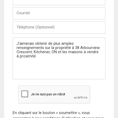
et
Nom
Courriel
Téléphone
(Optionnel)
Message
En cliquant sur le bouton « soumettre », vous