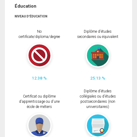
Éducation
NIVEAU D'ÉDUCATION
No
Diplôme d'études
certificate/diploma/degree
secondaires ou équivalent
12.38 %
25.13 %
Diplôme d'études
Certificat ou diplôme
collégiales ou d'études
d'apprentissage ou d'une
postsecondaires (non
école de métiers
universitaires)