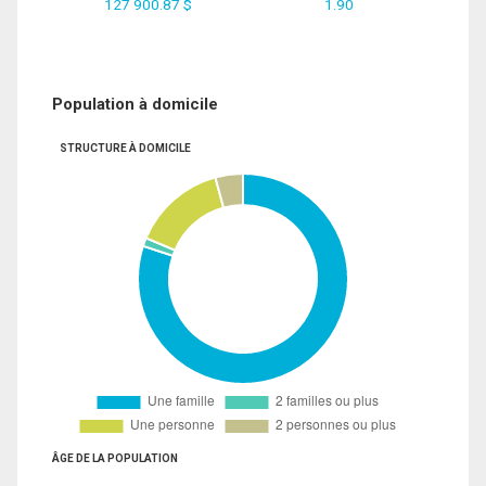
127 900.87 $
1.90
Population à domicile
STRUCTURE À DOMICILE
ÂGE DE LA POPULATION