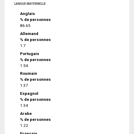
LANGUE MATERNELLE
Anglais
% de personnes
86.65
Allemand
% de personnes
1.7
Portugais
% de personnes
1.54
Roumain
% de personnes
1.37
Espagnol
% de personnes
1.34
Arabe
% de personnes
1.22
Français