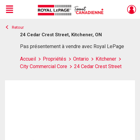
Menu
Retour
Live
En Direct
24 Cedar Crest Street, Kitchener, ON
Pas présentement à vendre avec Royal LePage
Accueil
Propriétés
Ontario
Kitchener
City Commercial Core
24 Cedar Crest Street