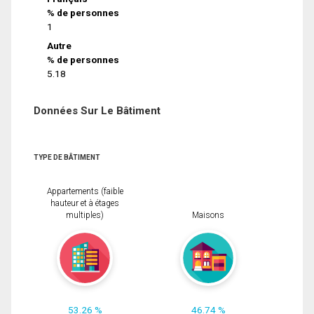
% de personnes
1
Autre
% de personnes
5.18
Données Sur Le Bâtiment
TYPE DE BÂTIMENT
Appartements (faible
hauteur et à étages
multiples)
Maisons
53.26 %
46.74 %