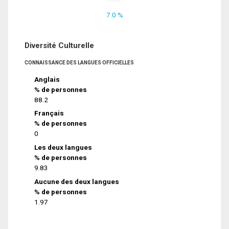
7.0 %
Diversité Culturelle
CONNAISSANCE DES LANGUES OFFICIELLES
Anglais
% de personnes
88.2
Français
% de personnes
0
Les deux langues
% de personnes
9.83
Aucune des deux langues
% de personnes
1.97