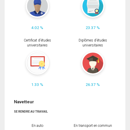
4.02 %
23.37 %
Certificat d'études
Diplômes d'études
universitaires
universitaires
1.33 %
26.37 %
Navetteur
SE RENDRE AU TRAVAIL
En auto
En transport en commun