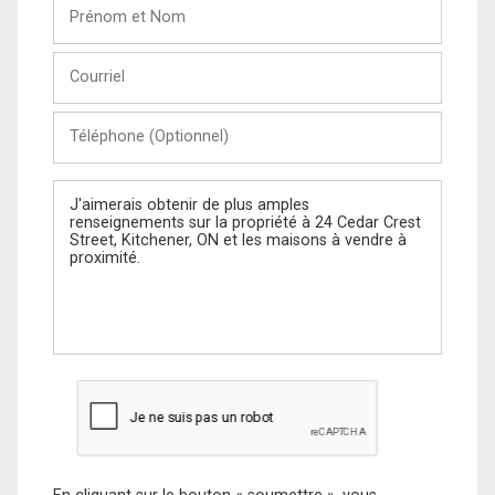
Prénom
et
Nom
Courriel
Téléphone
(Optionnel)
Message