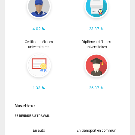
4.02 %
23.37 %
Certificat d'études
Diplômes d'études
universitaires
universitaires
1.33 %
26.37 %
Navetteur
SE RENDRE AU TRAVAIL
En auto
En transport en commun