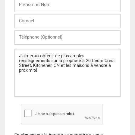
Prénom
et
Nom
Courriel
Téléphone
(Optionnel)
Message