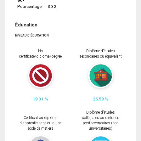
Pourcentage
3.32
Éducation
NIVEAU D'ÉDUCATION
No
Diplôme d'études
certificate/diploma/degree
secondaires ou équivalent
19.31 %
25.59 %
Diplôme d'études
Certificat ou diplôme
collégiales ou d'études
d'apprentissage ou d'une
postsecondaires (non
école de métiers
universitaires)