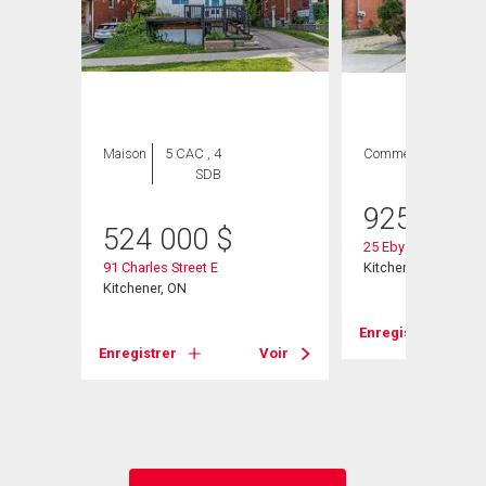
ION
Maison
5 CAC , 4
Commercial
SDB
925 111
524 000
$
25 Eby Street S
91 Charles Street E
Kitchener, ON
Kitchener, ON
Enregistrer
Enregistrer
Voir
Voir