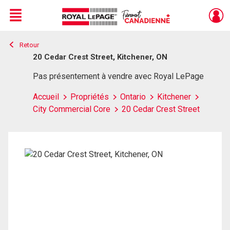
Menu
Retour
Live
En Direct
20 Cedar Crest Street, Kitchener, ON
Pas présentement à vendre avec Royal LePage
Accueil
Propriétés
Ontario
Kitchener
City Commercial Core
20 Cedar Crest Street