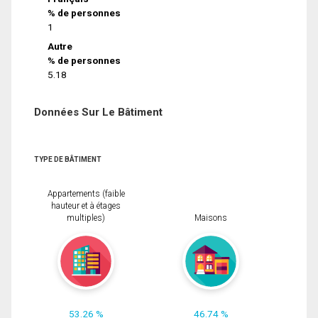
% de personnes
1
Autre
% de personnes
5.18
Données Sur Le Bâtiment
TYPE DE BÂTIMENT
Appartements (faible
hauteur et à étages
multiples)
Maisons
53.26 %
46.74 %