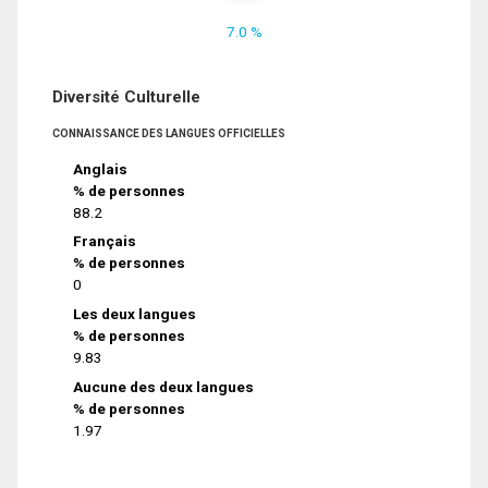
7.0 %
Diversité Culturelle
CONNAISSANCE DES LANGUES OFFICIELLES
Anglais
% de personnes
88.2
Français
% de personnes
0
Les deux langues
% de personnes
9.83
Aucune des deux langues
% de personnes
1.97