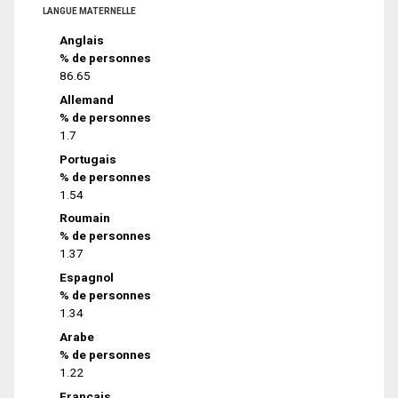
LANGUE MATERNELLE
Anglais
% de personnes
86.65
Allemand
% de personnes
1.7
Portugais
% de personnes
1.54
Roumain
% de personnes
1.37
Espagnol
% de personnes
1.34
Arabe
% de personnes
1.22
Français