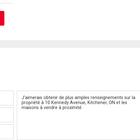
Message