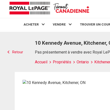
ACHETER
VENDRE
TROUVER UN COUR
Live
En Direct
10 Kennedy Avenue, Kitchener,
Retour
Pas présentement à vendre avec Royal Le
Accueil
Propriétés
Ontario
Kitchene