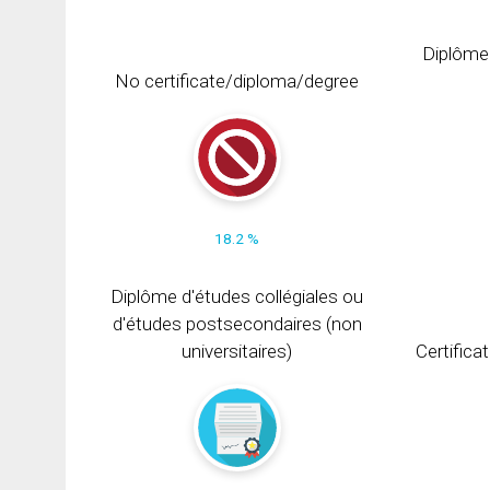
Diplôme
No certificate/diploma/degree
18.2 %
Diplôme d'études collégiales ou
d'études postsecondaires (non
universitaires)
Certifica