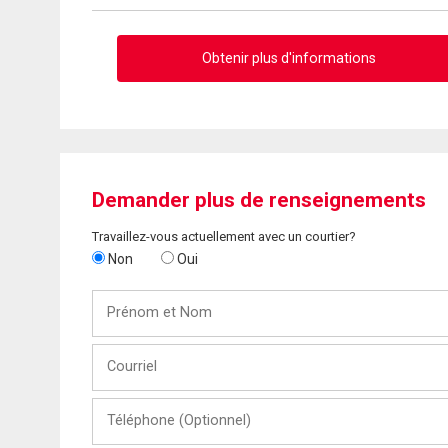
Obtenir plus d'informations
Demander plus de renseignements
Travaillez-vous actuellement avec un courtier?
Non
Oui
Prénom
et
Nom
Courriel
Téléphone
(Optionnel)