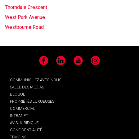
Thorndale Crescent
West Park Avenue
Westbourne Road
Facebook
LinkedIn
YouTube
Instagram
COMMUNIQUEZ AVEC NOUS
SALLE DES MÉDIAS
BLOGUE
PROPRIÉTÉS LUXUEUSES
COMMERCIAL
INTRANET
AVIS JURIDIQUE
CONFIDENTIALITÉ
TÉMOINS