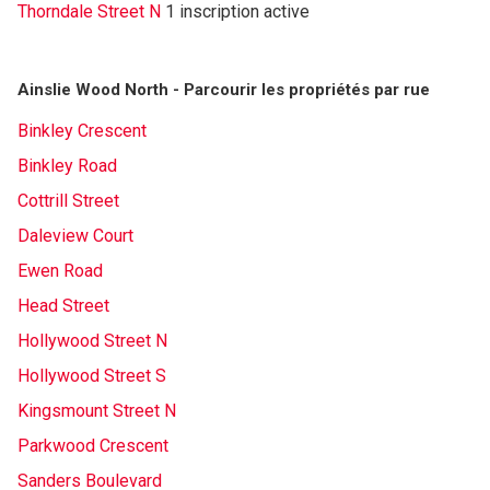
Thorndale Street N
1 inscription active
Ainslie Wood North - Parcourir les propriétés par rue
Binkley Crescent
Binkley Road
Cottrill Street
Daleview Court
Ewen Road
Head Street
Hollywood Street N
Hollywood Street S
Kingsmount Street N
Parkwood Crescent
Sanders Boulevard