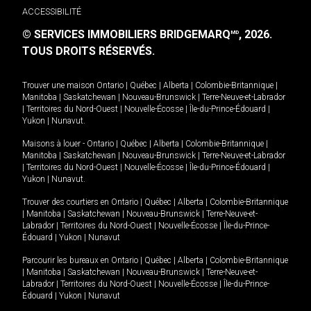
ACCESSIBILITÉ
© SERVICES IMMOBILIERS BRIDGEMARQ
, 2026.
MD
TOUS DROITS RÉSERVÉS.
Trouver une maison
Ontario
|
Québec
|
Alberta
|
Colombie-Britannique
|
Manitoba
|
Saskatchewan
|
Nouveau-Brunswick
|
Terre-Neuve-et-Labrador
|
Territoires du Nord-Ouest
|
Nouvelle-Écosse
|
Île-du-Prince-Édouard
|
Yukon
|
Nunavut
.
Maisons à louer -
Ontario
|
Québec
|
Alberta
|
Colombie-Britannique
|
Manitoba
|
Saskatchewan
|
Nouveau-Brunswick
|
Terre-Neuve-et-Labrador
|
Territoires du Nord-Ouest
|
Nouvelle-Écosse
|
Île-du-Prince-Édouard
|
Yukon
|
Nunavut
.
Trouver des courtiers en
Ontario
|
Québec
|
Alberta
|
Colombie-Britannique
|
Manitoba
|
Saskatchewan
|
Nouveau-Brunswick
|
Terre-Neuve-et-
Labrador
|
Territoires du Nord-Ouest
|
Nouvelle-Écosse
|
Île-du-Prince-
Édouard
|
Yukon
|
Nunavut
Parcourir les bureaux en
Ontario
|
Québec
|
Alberta
|
Colombie-Britannique
|
Manitoba
|
Saskatchewan
|
Nouveau-Brunswick
|
Terre-Neuve-et-
Labrador
|
Territoires du Nord-Ouest
|
Nouvelle-Écosse
|
Île-du-Prince-
Édouard
|
Yukon
|
Nunavut