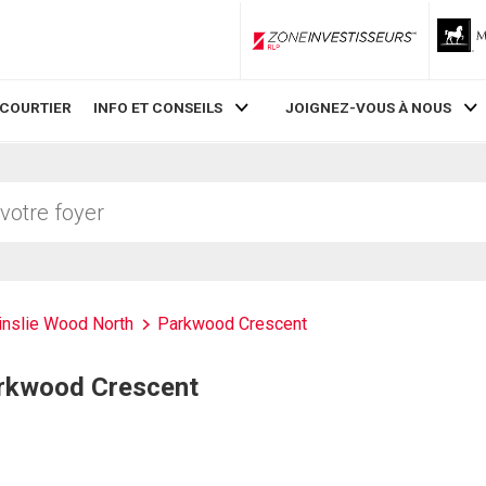
ZoneInvestisseurs RLP
 COURTIER
INFO ET CONSEILS
JOIGNEZ-VOUS À NOUS
inslie Wood North
Parkwood Crescent
Parkwood Crescent