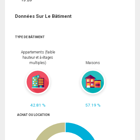
Données Sur Le Bâtiment
TYPE DE BÂTIMENT
Appartements (faible
hauteur et à étages
multiples)
Maisons
42.81 %
57.19 %
ACHAT OU LOCATION