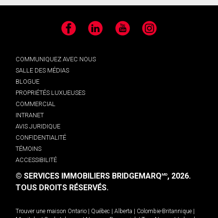
Facebook
LinkedIn
YouTube
Instagram
COMMUNIQUEZ AVEC NOUS
SALLE DES MÉDIAS
BLOGUE
PROPRIÉTÉS LUXUEUSES
COMMERCIAL
INTRANET
AVIS JURIDIQUE
CONFIDENTIALITÉ
TÉMOINS
ACCESSIBILITÉ
© SERVICES IMMOBILIERS BRIDGEMARQ
, 2026.
MD
TOUS DROITS RÉSERVÉS.
Trouver une maison
Ontario
|
Québec
|
Alberta
|
Colombie-Britannique
|