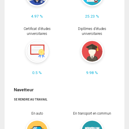
4.97 %
25.23 %
Certificat d'études
Diplômes d'études
universitaires
universitaires
0.5 %
9.98 %
Navetteur
SE RENDRE AU TRAVAIL
En auto
En transport en commun