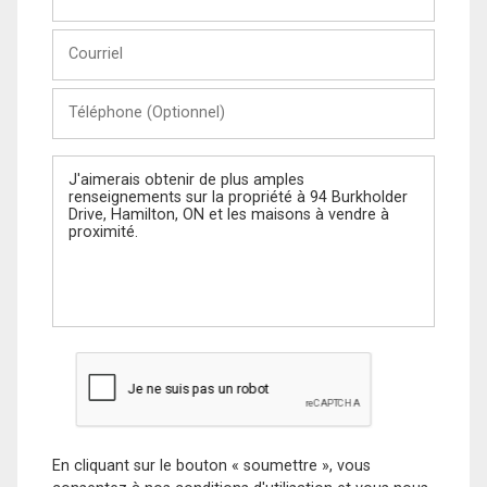
et
Nom
Courriel
Téléphone
(Optionnel)
Message
En cliquant sur le bouton « soumettre », vous