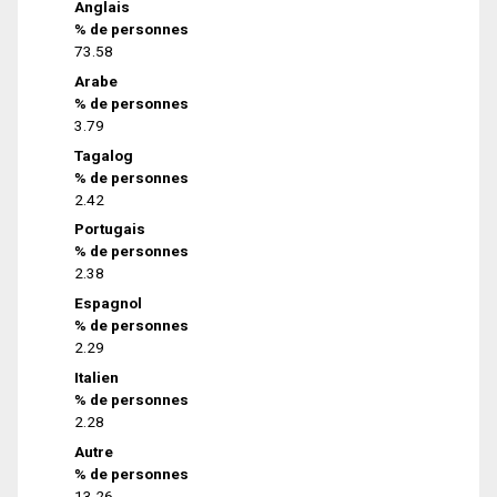
Anglais
% de personnes
73.58
Arabe
% de personnes
3.79
Tagalog
% de personnes
2.42
Portugais
% de personnes
2.38
Espagnol
% de personnes
2.29
Italien
% de personnes
2.28
Autre
% de personnes
13.26