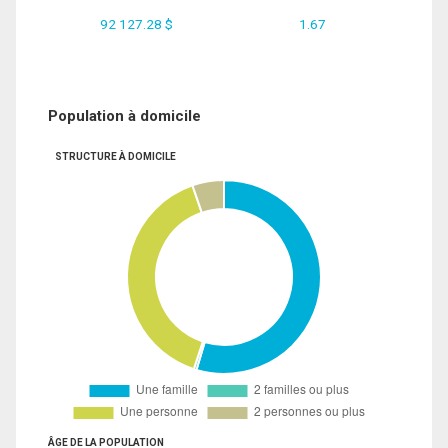
92 127.28 $
1.67
Population à domicile
STRUCTURE À DOMICILE
ÂGE DE LA POPULATION