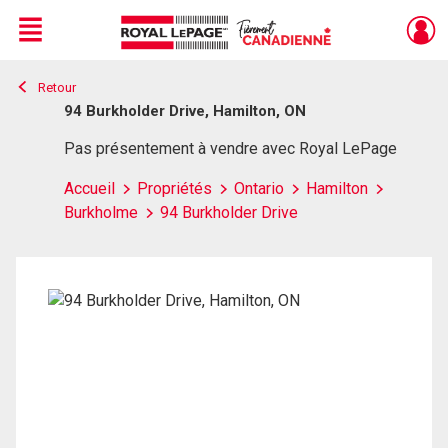
Menu
Retour
Live
En Direct
94 Burkholder Drive, Hamilton, ON
Pas présentement à vendre avec Royal LePage
Accueil
Propriétés
Ontario
Hamilton
Burkholme
94 Burkholder Drive