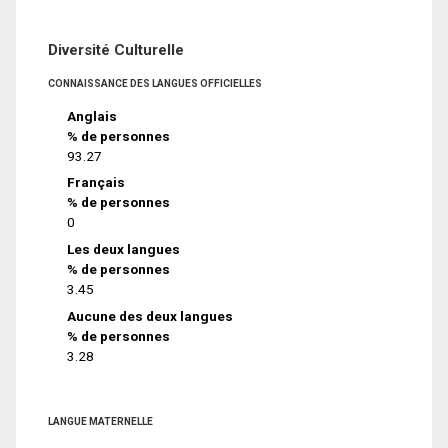
Diversité Culturelle
CONNAISSANCE DES LANGUES OFFICIELLES
Anglais
% de personnes
93.27
Français
% de personnes
0
Les deux langues
% de personnes
3.45
Aucune des deux langues
% de personnes
3.28
LANGUE MATERNELLE