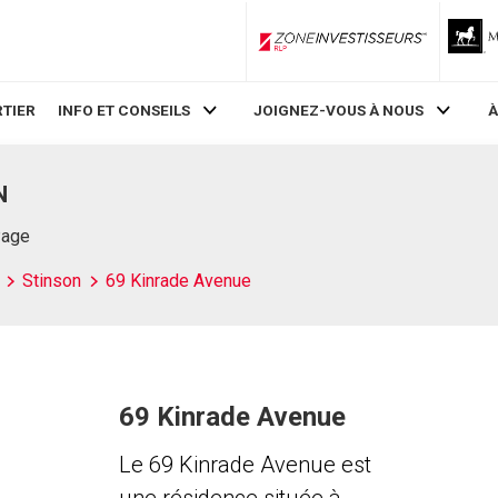
ZoneInvestisseurs RLP
TIER
INFO ET CONSEILS
JOIGNEZ-VOUS À NOUS
À
N
Page
Stinson
69 Kinrade Avenue
69 Kinrade Avenue
Le 69 Kinrade Avenue est