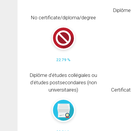
Diplôme
No certificate/diploma/degree
22.79 %
Diplôme d'études collégiales ou
d'études postsecondaires (non
universitaires)
Certifica