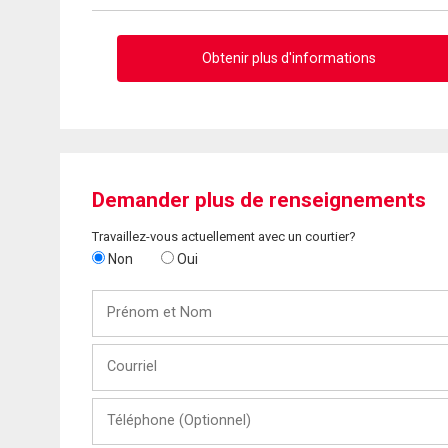
Obtenir plus d'informations
Demander plus de renseignements
Travaillez-vous actuellement avec un courtier?
Non
Oui
Prénom
et
Nom
Courriel
Téléphone
(Optionnel)