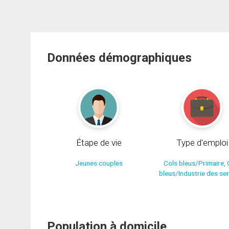
Données démographiques
Étape de vie
Type d'emploi
Jeunes couples
Cols bleus/Primaire, 
bleus/Industrie des se
Population à domicile