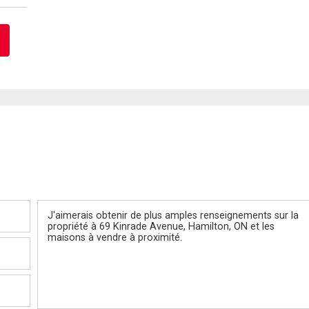
Message