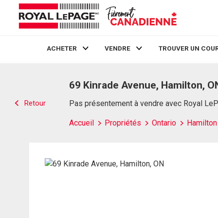
ACHETER
VENDRE
TROUVER UN COUR
Live
En Direct
69 Kinrade Avenue, Hamilton, O
Retour
Pas présentement à vendre avec Royal Le
Accueil
Propriétés
Ontario
Hamilton