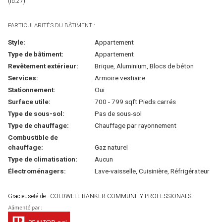
(id:27)
PARTICULARITÉS DU BÂTIMENT :
Style:
Appartement
Type de bâtiment:
Appartement
Revêtement extérieur:
Brique, Aluminium, Blocs de béton
Services:
Armoire vestiaire
Stationnement:
Oui
Surface utile:
700 - 799 sqft Pieds carrés
Type de sous-sol:
Pas de sous-sol
Type de chauffage:
Chauffage par rayonnement
Combustible de
chauffage:
Gaz naturel
Type de climatisation:
Aucun
Électroménagers:
Lave-vaisselle, Cuisinière, Réfrigérateur
Gracieuseté de : COLDWELL BANKER COMMUNITY PROFESSIONALS