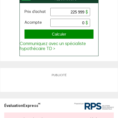
PUBLICITÉ
MC
ÉvaluationExpress