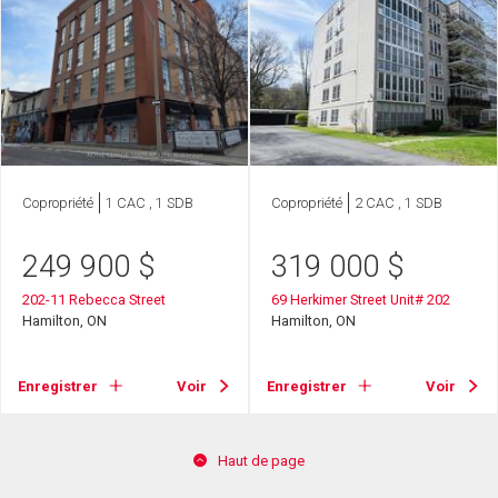
Copropriété
1 CAC , 1 SDB
Copropriété
2 CAC , 1 SDB
249 900
$
319 000
$
202-11 Rebecca Street
69 Herkimer Street Unit# 202
Hamilton, ON
Hamilton, ON
Enregistrer
Voir
Enregistrer
Voir
Haut de page