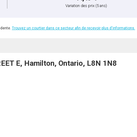
Variation des prix
(5 ans)
édente.
Trouvez un courtier dans ce secteur afin de recevoir plus d'informations.
ET E, Hamilton, Ontario, L8N 1N8