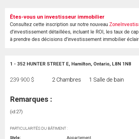
Êtes-vous un investisseur immobilier
Consultez cette inscription sur notre nouveau
ZoneInvestis
d'investissement détaillées, incluant le ROI, les taux de cap
à prendre des décisions d'investissement immobilier éclai
1 - 352 HUNTER STREET E, Hamilton, Ontario, L8N 1N8
239 900
$
2 Chambres
1 Salle de bain
Remarques :
(id:27)
PARTICULARITÉS DU BÂTIMENT :
Style:
Appartement