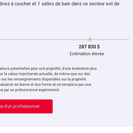
bres à coucher et 1 salles de bain dans ce secteur est de:
287 830 $
Estimation élevée
leurs potentielles pour une propriété, d’une évaluation plus
sur la valeur marchande actuelle, de même que sur des
sur les renseignements disponibles sur la propriété.
aluation en bonne et due forme et ne remplace pas une
ne par un professionnel expérimenté.
is d’un professionnel