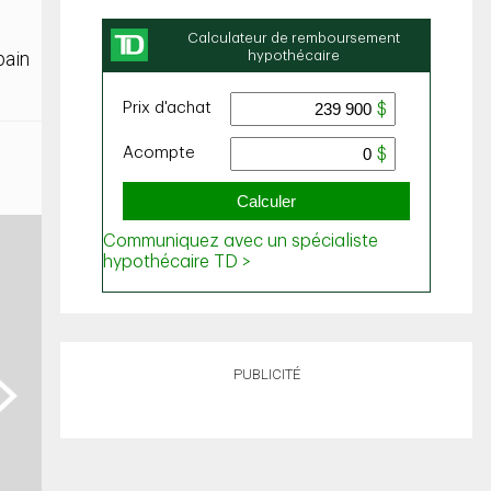
bain
PUBLICITÉ
ext