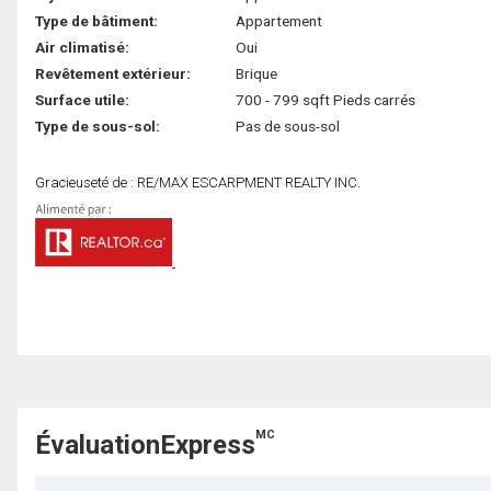
Type de bâtiment:
Appartement
Air climatisé:
Oui
Revêtement extérieur:
Brique
Surface utile:
700 - 799 sqft Pieds carrés
Type de sous-sol:
Pas de sous-sol
Gracieuseté de : RE/MAX ESCARPMENT REALTY INC.
MC
ÉvaluationExpress