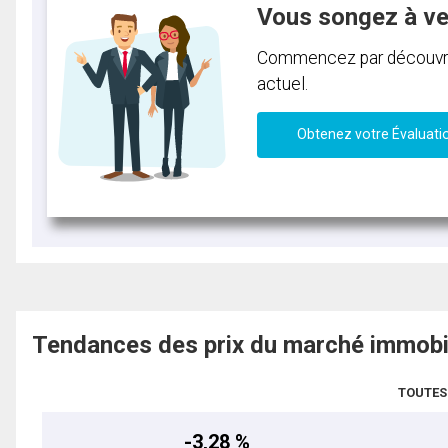
Vous songez à v
Commencez par découvrir 
actuel.
Obtenez votre Évaluati
Tendances des prix du marché immobi
TOUTES
-3,28 %