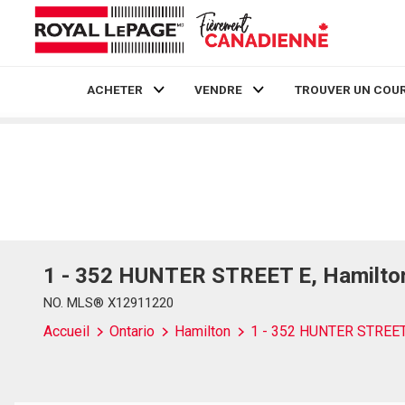
ACHETER
VENDRE
TROUVER UN COUR
Live
En Direct
1 - 352 HUNTER STREET E, Hamilton
NO. MLS® X12911220
Accueil
Ontario
Hamilton
1 - 352 HUNTER STREET