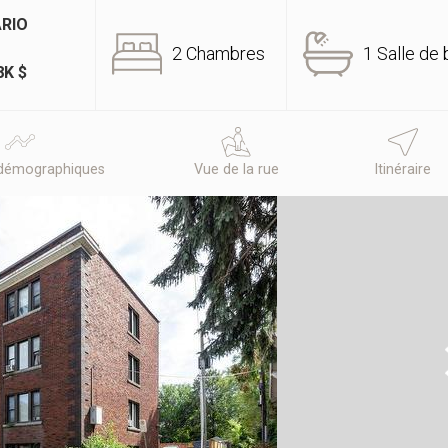
ARIO
2 Chambres
1 Salle de 
8K $
démographiques
Vue de la rue
Itinéraire
N