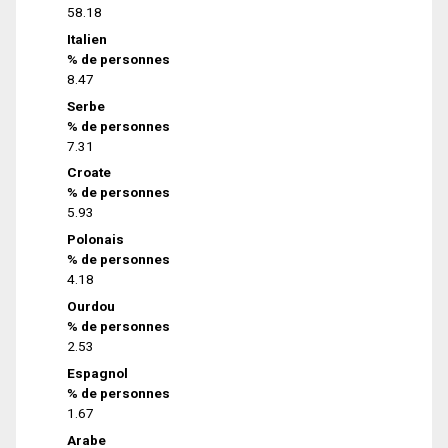
58.18
Italien
% de personnes
8.47
Serbe
% de personnes
7.31
Croate
% de personnes
5.93
Polonais
% de personnes
4.18
Ourdou
% de personnes
2.53
Espagnol
% de personnes
1.67
Arabe