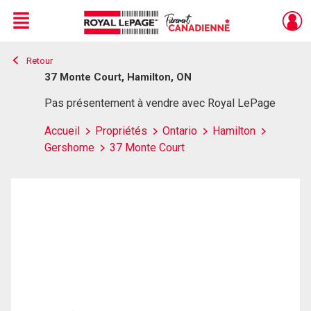
Menu
Retour
Live
En Direct
37 Monte Court, Hamilton, ON
Pas présentement à vendre avec Royal LePage
Accueil
Propriétés
Ontario
Hamilton
Gershome
37 Monte Court