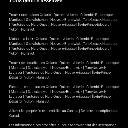
TOUS DROITS RÉSERVÉS.
Trouver une maison
Ontario
|
Québec
|
Alberta
|
Colombie-Britannique
|
Manitoba
|
Saskatchewan
|
Nouveau-Brunswick
|
Terre-Neuve-et-Labrador
|
Territoires du Nord-Ouest
|
Nouvelle-Écosse
|
Île-du-Prince-Édouard
|
Yukon
|
Nunavut
.
Maisons à louer -
Ontario
|
Québec
|
Alberta
|
Colombie-Britannique
|
Manitoba
|
Saskatchewan
|
Nouveau-Brunswick
|
Terre-Neuve-et-Labrador
|
Territoires du Nord-Ouest
|
Nouvelle-Écosse
|
Île-du-Prince-Édouard
|
Yukon
|
Nunavut
.
Trouver des courtiers en
Ontario
|
Québec
|
Alberta
|
Colombie-Britannique
|
Manitoba
|
Saskatchewan
|
Nouveau-Brunswick
|
Terre-Neuve-et-
Labrador
|
Territoires du Nord-Ouest
|
Nouvelle-Écosse
|
Île-du-Prince-
Édouard
|
Yukon
|
Nunavut
Parcourir les bureaux en
Ontario
|
Québec
|
Alberta
|
Colombie-Britannique
|
Manitoba
|
Saskatchewan
|
Nouveau-Brunswick
|
Terre-Neuve-et-
Labrador
|
Territoires du Nord-Ouest
|
Nouvelle-Écosse
|
Île-du-Prince-
Édouard
|
Yukon
|
Nunavut
Afficher les propriétés résidentielles au Canada
|
Dernières inscriptions au
Canada
Les informations des propriétés sur ce site proviennent des inscriptions