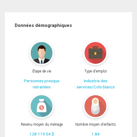
Données démographiques
Étape de vie
Type d'emploi
Personnes presque
Industrie des
retraitées
services/Cols blancs
Revenu moyen du ménage
Nombre moyen d'enfants
128 119.54 $
1.84