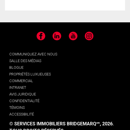
Facebook
LinkedIn
YouTube
Instagram
COMMUNIQUEZ AVEC NOUS
SALLE DES MÉDIAS
BLOGUE
PROPRIÉTÉS LUXUEUSES
COMMERCIAL
INTRANET
AVIS JURIDIQUE
CONFIDENTIALITÉ
TÉMOINS
ACCESSIBILITÉ
© SERVICES IMMOBILIERS BRIDGEMARQ
, 2026.
MD