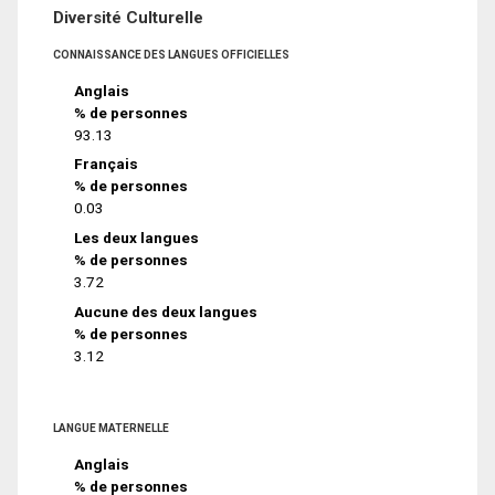
Diversité Culturelle
CONNAISSANCE DES LANGUES OFFICIELLES
Anglais
% de personnes
93.13
Français
% de personnes
0.03
Les deux langues
% de personnes
3.72
Aucune des deux langues
% de personnes
3.12
LANGUE MATERNELLE
Anglais
% de personnes