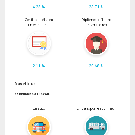
4.28 %
23.71 %
Certificat d'études
Diplômes d'études
universitaires
universitaires
2.11 %
20.68 %
Navetteur
SE RENDRE AU TRAVAIL
En auto
En transport en commun