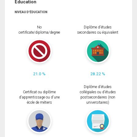
Éducation
NIVEAU D'ÉDUCATION
No
Diplôme d'études
certificate/diploma/degree
secondaires ou équivalent
21.0 %
28.22 %
Diplôme d'études
Certificat ou diplôme
collégiales ou d'études
d'apprentissage ou d'une
postsecondaires (non
école de métiers
universitaires)