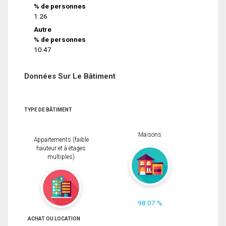
% de personnes
1.26
Autre
% de personnes
10.47
Données Sur Le Bâtiment
TYPE DE BÂTIMENT
Maisons
Appartements (faible
hauteur et à étages
multiples)
98.07 %
ACHAT OU LOCATION