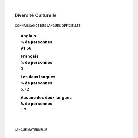
Diversité Culturelle
CONNAISSANCE DES LANGUES OFFICIELLES
Anglais
% de personnes
91.58
Français
% de personnes
0
Les deux langues
% de personnes
6.72
Aucune des deux langues
% de personnes
1.7
LANGUE MATERNELLE