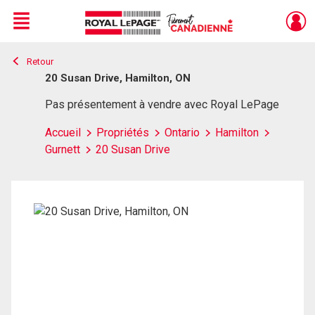
Menu
Retour
Live
En Direct
20 Susan Drive, Hamilton, ON
Pas présentement à vendre avec Royal LePage
Accueil
Propriétés
Ontario
Hamilton
Gurnett
20 Susan Drive