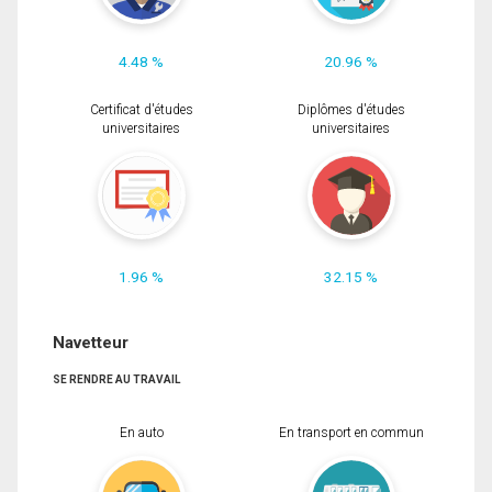
4.48 %
20.96 %
Certificat d'études
Diplômes d'études
universitaires
universitaires
1.96 %
32.15 %
Navetteur
SE RENDRE AU TRAVAIL
En auto
En transport en commun