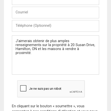
et
Nom
Courriel
Téléphone
(Optionnel)
Message
En cliquant sur le bouton « soumettre », vous