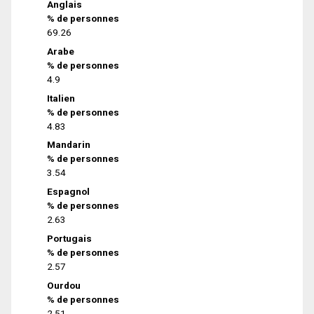
Anglais
% de personnes
69.26
Arabe
% de personnes
4.9
Italien
% de personnes
4.83
Mandarin
% de personnes
3.54
Espagnol
% de personnes
2.63
Portugais
% de personnes
2.57
Ourdou
% de personnes
2.51