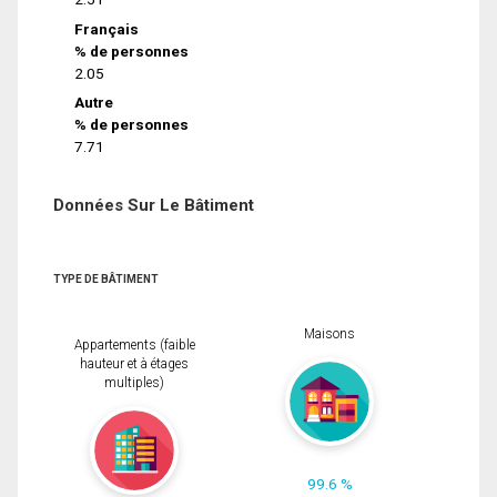
Français
% de personnes
2.05
Autre
% de personnes
7.71
Données Sur Le Bâtiment
TYPE DE BÂTIMENT
Maisons
Appartements (faible
hauteur et à étages
multiples)
99.6 %