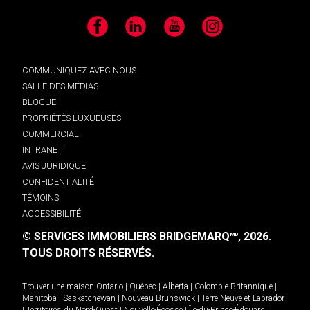
Facebook
LinkedIn
YouTube
Instagram
COMMUNIQUEZ AVEC NOUS
SALLE DES MÉDIAS
BLOGUE
PROPRIÉTÉS LUXUEUSES
COMMERCIAL
INTRANET
AVIS JURIDIQUE
CONFIDENTIALITÉ
TÉMOINS
ACCESSIBILITÉ
© SERVICES IMMOBILIERS BRIDGEMARQ
, 2026.
MD
TOUS DROITS RÉSERVÉS.
Trouver une maison
Ontario
|
Québec
|
Alberta
|
Colombie-Britannique
|
Manitoba
|
Saskatchewan
|
Nouveau-Brunswick
|
Terre-Neuve-et-Labrador