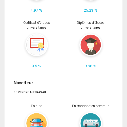
4.97 %
25.23 %
Certificat d'études
Diplômes d'études
universitaires
universitaires
0.5 %
9.98 %
Navetteur
SE RENDRE AU TRAVAIL
En auto
En transport en commun