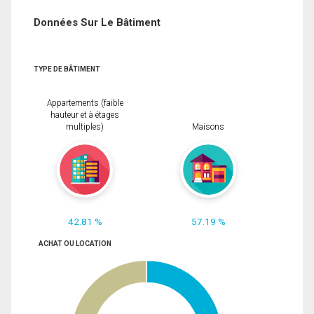
Données Sur Le Bâtiment
TYPE DE BÂTIMENT
Appartements (faible
hauteur et à étages
multiples)
Maisons
42.81 %
57.19 %
ACHAT OU LOCATION