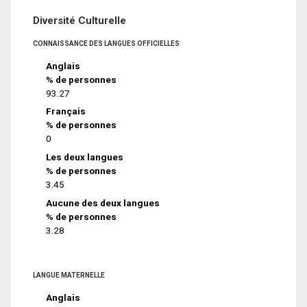
Diversité Culturelle
CONNAISSANCE DES LANGUES OFFICIELLES
Anglais
% de personnes
93.27
Français
% de personnes
0
Les deux langues
% de personnes
3.45
Aucune des deux langues
% de personnes
3.28
LANGUE MATERNELLE
Anglais