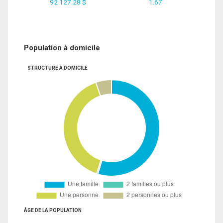
92 127.28 $
1.67
Population à domicile
STRUCTURE À DOMICILE
ÂGE DE LA POPULATION