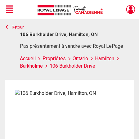
Menu
Retour
Live
En Direct
106 Burkholder Drive, Hamilton, ON
Pas présentement à vendre avec Royal LePage
Accueil
Propriétés
Ontario
Hamilton
Burkholme
106 Burkholder Drive