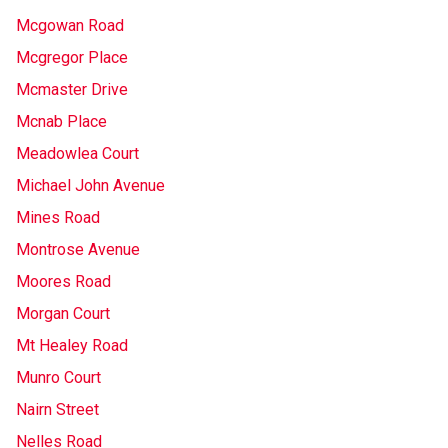
Mcgowan Road
Mcgregor Place
Mcmaster Drive
Mcnab Place
Meadowlea Court
Michael John Avenue
Mines Road
Montrose Avenue
Moores Road
Morgan Court
Mt Healey Road
Munro Court
Nairn Street
Nelles Road