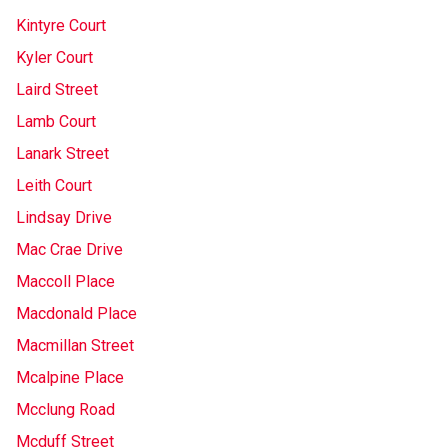
Kintyre Court
Kyler Court
Laird Street
Lamb Court
Lanark Street
Leith Court
Lindsay Drive
Mac Crae Drive
Maccoll Place
Macdonald Place
Macmillan Street
Mcalpine Place
Mcclung Road
Mcduff Street