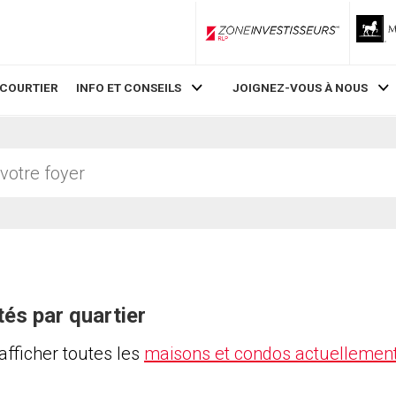
ZoneInvestisseurs RLP
 COURTIER
INFO ET CONSEILS
JOIGNEZ-VOUS À NOUS
tés par quartier
 afficher toutes les
maisons et condos actuellement