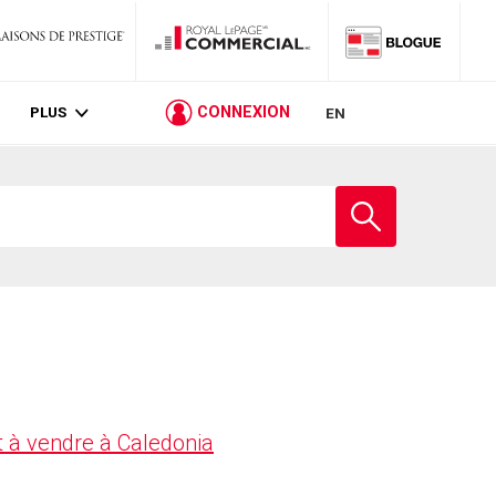
PLUS
CONNEXION
EN
Entrez
le
nom
de
l'école
 à vendre à Caledonia