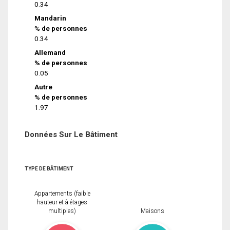
0.34
Mandarin
% de personnes
0.34
Allemand
% de personnes
0.05
Autre
% de personnes
1.97
Données Sur Le Bâtiment
TYPE DE BÂTIMENT
Appartements (faible
hauteur et à étages
multiples)
Maisons