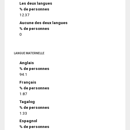
Les deux langues
% de personnes
12.37
Aucune des deux langues
% de personnes
0
LANGUE MATERNELLE
Anglais
% de personnes
94.1
Français
% de personnes
1.87
Tagalog
% de personnes
1.33
Espagnol
% de personnes