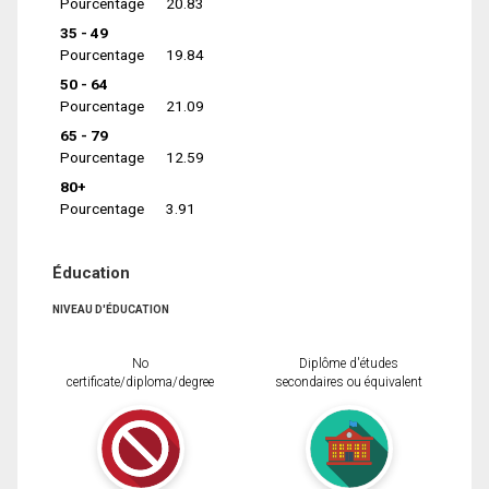
Pourcentage
20.83
35 - 49
Pourcentage
19.84
50 - 64
Pourcentage
21.09
65 - 79
Pourcentage
12.59
80+
Pourcentage
3.91
Éducation
NIVEAU D'ÉDUCATION
No
Diplôme d'études
certificate/diploma/degree
secondaires ou équivalent