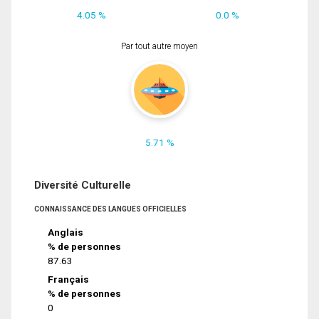
4.05 %
0.0 %
Par tout autre moyen
5.71 %
Diversité Culturelle
CONNAISSANCE DES LANGUES OFFICIELLES
Anglais
% de personnes
87.63
Français
% de personnes
0