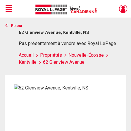
Menu
Retour
Live
En Direct
62 Glenview Avenue, Kentville, NS
Pas présentement à vendre avec Royal LePage
Accueil
Propriétés
Nouvelle-Écosse
Kentville
62 Glenview Avenue