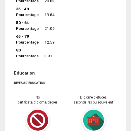
Pourcentage
20.83
35 - 49
Pourcentage
19.84
50 - 64
Pourcentage
21.09
65 - 79
Pourcentage
12.59
80+
Pourcentage
3.91
Éducation
NIVEAU D'ÉDUCATION
No
Diplôme d'études
certificate/diploma/degree
secondaires ou équivalent