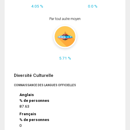
4.05 %
0.0 %
Par tout autre moyen
5.71 %
Diversité Culturelle
CONNAISSANCE DES LANGUES OFFICIELLES
Anglais
% de personnes
87.63
Français
% de personnes
0