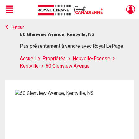
Menu
Retour
Live
En Direct
60 Glenview Avenue, Kentville, NS
Pas présentement à vendre avec Royal LePage
Accueil
Propriétés
Nouvelle-Écosse
Kentville
60 Glenview Avenue