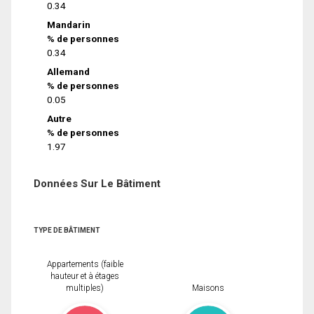
0.34
Mandarin
% de personnes
0.34
Allemand
% de personnes
0.05
Autre
% de personnes
1.97
Données Sur Le Bâtiment
TYPE DE BÂTIMENT
Appartements (faible
hauteur et à étages
multiples)
Maisons