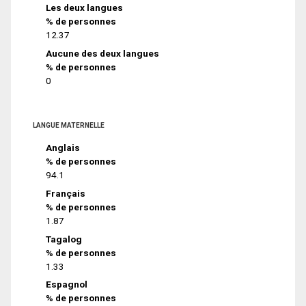
Les deux langues
% de personnes
12.37
Aucune des deux langues
% de personnes
0
LANGUE MATERNELLE
Anglais
% de personnes
94.1
Français
% de personnes
1.87
Tagalog
% de personnes
1.33
Espagnol
% de personnes