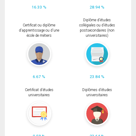
16.33 %
28.94 %
Diplôme d'études
Certificat ou diplôme
collégiales ou d'études
d'apprentissage ou d'une
postsecondaires (non
école de métiers
universitaires)
6.67 %
23.84 %
Certificat d'études
Diplômes d'études
universitaires
universitaires
0.58 %
23.64 %