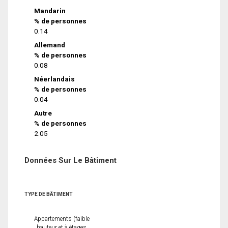
Mandarin
% de personnes
0.14
Allemand
% de personnes
0.08
Néerlandais
% de personnes
0.04
Autre
% de personnes
2.05
Données Sur Le Bâtiment
TYPE DE BÂTIMENT
Appartements (faible
hauteur et à étages