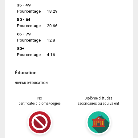
35 - 49
Pourcentage
18.29
50 - 64
Pourcentage
20.66
65 - 79
Pourcentage
12.8
80+
Pourcentage
4.16
Éducation
NIVEAU D'ÉDUCATION
No
Diplôme d'études
certificate/diploma/degree
secondaires ou équivalent