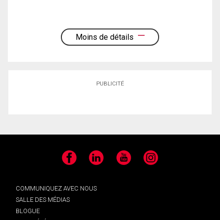
Moins de détails
PUBLICITÉ
Facebook
LinkedIn
YouTube
Instagram
COMMUNIQUEZ AVEC NOUS
SALLE DES MÉDIAS
BLOGUE