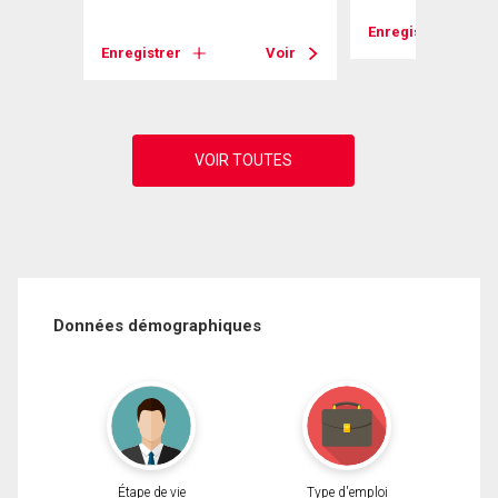
Voir
Enregistrer
Enregistrer
Voir
Données démographiques
Étape de vie
Type d'emploi