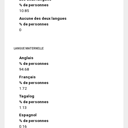
% de personnes
10.85
Aucune des deux langues
% de personnes
0
LANGUE MATERNELLE
Anglais
% de personnes
94.68
Français
% de personnes
1.72
Tagalog
% de personnes
1.13
Espagnol
% de personnes
0.16