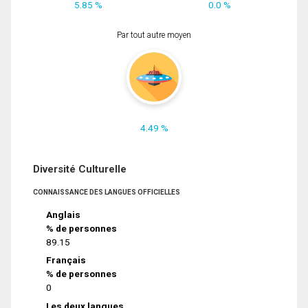
5.85 %
0.0 %
Par tout autre moyen
4.49 %
Diversité Culturelle
CONNAISSANCE DES LANGUES OFFICIELLES
Anglais
% de personnes
89.15
Français
% de personnes
0
Les deux langues