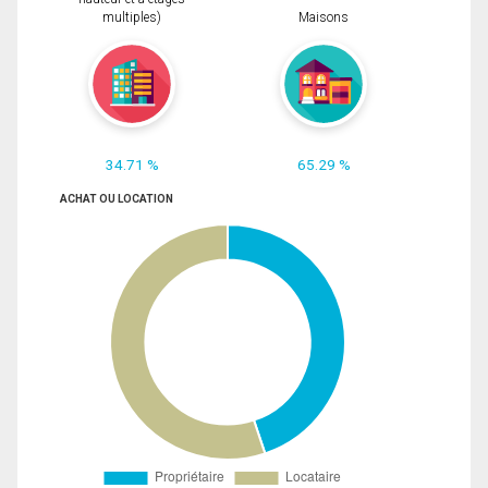
multiples)
Maisons
34.71 %
65.29 %
ACHAT OU LOCATION