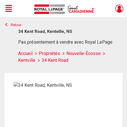
Menu
Retour
Live
En Direct
34 Kent Road, Kentville, NS
Pas présentement à vendre avec Royal LePage
Accueil
Propriétés
Nouvelle-Écosse
Kentville
34 Kent Road