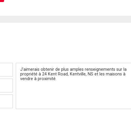
Message