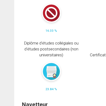
16.33 %
Diplôme d'études collégiales ou
d'études postsecondaires (non
universitaires)
Certifica
23.84 %
Navetteur