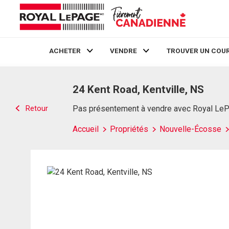
ACHETER
VENDRE
TROUVER UN COUR
Live
En Direct
24 Kent Road, Kentville, NS
Retour
Pas présentement à vendre avec Royal Le
Accueil
Propriétés
Nouvelle-Écosse