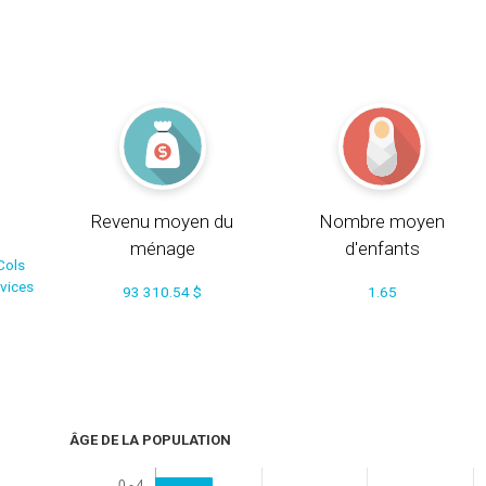
Revenu moyen du
Nombre moyen
ménage
d'enfants
Cols
rvices
93 310.54 $
1.65
ÂGE DE LA POPULATION