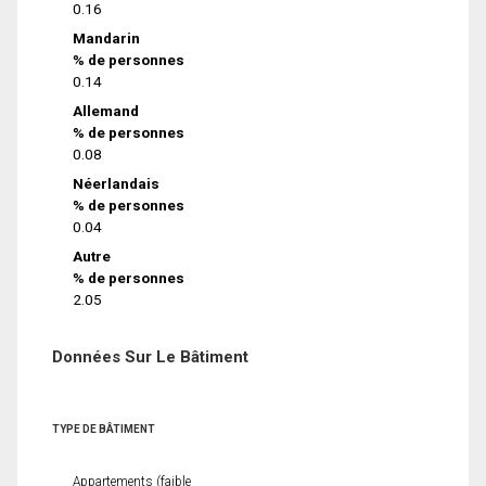
0.16
Mandarin
% de personnes
0.14
Allemand
% de personnes
0.08
Néerlandais
% de personnes
0.04
Autre
% de personnes
2.05
Données Sur Le Bâtiment
TYPE DE BÂTIMENT
Appartements (faible