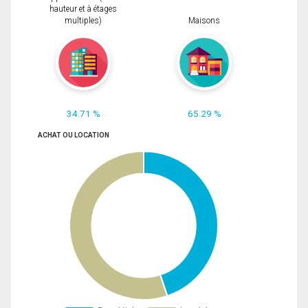
hauteur et à étages
multiples)
Maisons
34.71 %
65.29 %
ACHAT OU LOCATION