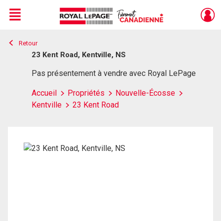
Menu
Retour
Live
En Direct
23 Kent Road, Kentville, NS
Pas présentement à vendre avec Royal LePage
Accueil
Propriétés
Nouvelle-Écosse
Kentville
23 Kent Road