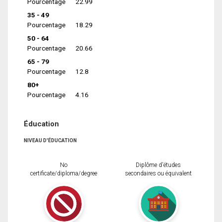
Pourcentage
22.99
35 - 49
Pourcentage
18.29
50 - 64
Pourcentage
20.66
65 - 79
Pourcentage
12.8
80+
Pourcentage
4.16
Éducation
NIVEAU D'ÉDUCATION
No
Diplôme d'études
certificate/diploma/degree
secondaires ou équivalent