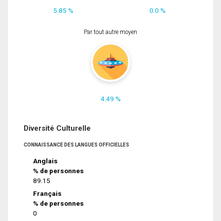
5.85 %
0.0 %
Par tout autre moyen
4.49 %
Diversité Culturelle
CONNAISSANCE DES LANGUES OFFICIELLES
Anglais
% de personnes
89.15
Français
% de personnes
0