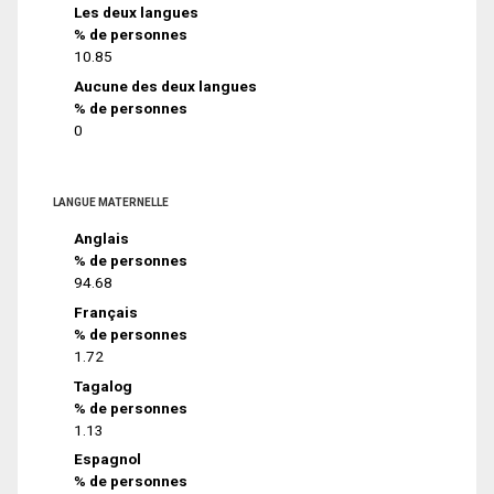
Les deux langues
% de personnes
10.85
Aucune des deux langues
% de personnes
0
LANGUE MATERNELLE
Anglais
% de personnes
94.68
Français
% de personnes
1.72
Tagalog
% de personnes
1.13
Espagnol
% de personnes