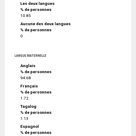
Les deux langues
% de personnes
10.85
Aucune des deux langues
% de personnes
0
LANGUE MATERNELLE
Anglais
% de personnes
94.68
Français
% de personnes
1.72
Tagalog
% de personnes
1.13
Espagnol
% de personnes