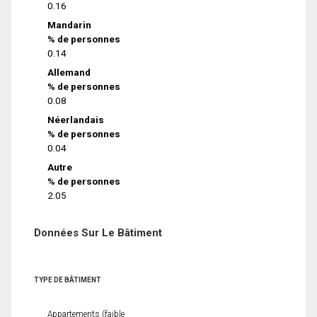
0.16
Mandarin
% de personnes
0.14
Allemand
% de personnes
0.08
Néerlandais
% de personnes
0.04
Autre
% de personnes
2.05
Données Sur Le Bâtiment
TYPE DE BÂTIMENT
Appartements (faible