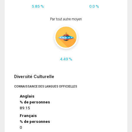
5.85 %
0.0 %
Par tout autre moyen
4.49 %
Diversité Culturelle
CONNAISSANCE DES LANGUES OFFICIELLES
Anglais
% de personnes
89.15
Français
% de personnes
0