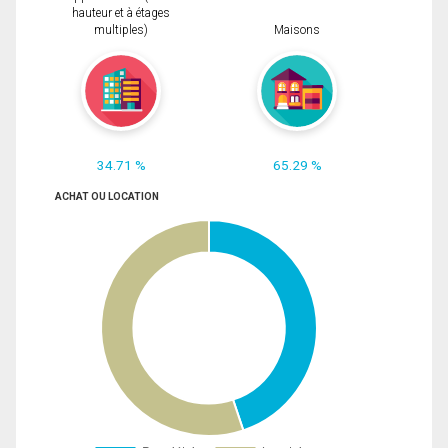
hauteur et à étages
multiples)
Maisons
34.71 %
65.29 %
ACHAT OU LOCATION