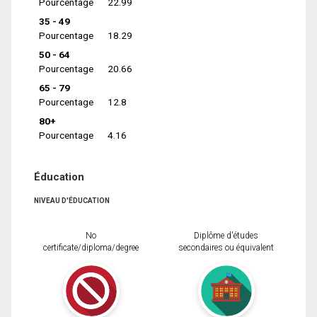
Pourcentage
22.99
35 - 49
Pourcentage
18.29
50 - 64
Pourcentage
20.66
65 - 79
Pourcentage
12.8
80+
Pourcentage
4.16
Éducation
NIVEAU D'ÉDUCATION
No
Diplôme d'études
certificate/diploma/degree
secondaires ou équivalent