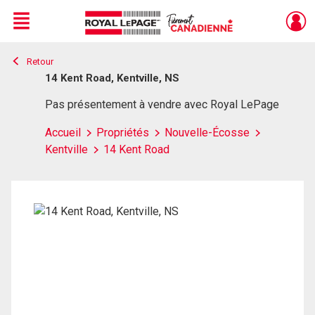
Menu
Retour
Live
En Direct
14 Kent Road, Kentville, NS
Pas présentement à vendre avec Royal LePage
Accueil
Propriétés
Nouvelle-Écosse
Kentville
14 Kent Road