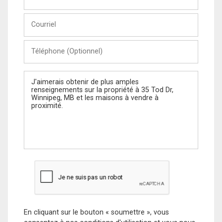
et
Nom
Courriel
Téléphone
(Optionnel)
Message
En cliquant sur le bouton « soumettre », vous