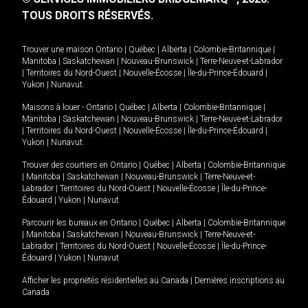
TOUS DROITS RÉSERVÉS.
Trouver une maison
Ontario
|
Québec
|
Alberta
|
Colombie-Britannique
|
Manitoba
|
Saskatchewan
|
Nouveau-Brunswick
|
Terre-Neuve-et-Labrador
|
Territoires du Nord-Ouest
|
Nouvelle-Écosse
|
Île-du-Prince-Édouard
|
Yukon
|
Nunavut
.
Maisons à louer -
Ontario
|
Québec
|
Alberta
|
Colombie-Britannique
|
Manitoba
|
Saskatchewan
|
Nouveau-Brunswick
|
Terre-Neuve-et-Labrador
|
Territoires du Nord-Ouest
|
Nouvelle-Écosse
|
Île-du-Prince-Édouard
|
Yukon
|
Nunavut
.
Trouver des courtiers en
Ontario
|
Québec
|
Alberta
|
Colombie-Britannique
|
Manitoba
|
Saskatchewan
|
Nouveau-Brunswick
|
Terre-Neuve-et-
Labrador
|
Territoires du Nord-Ouest
|
Nouvelle-Écosse
|
Île-du-Prince-
Édouard
|
Yukon
|
Nunavut
Parcourir les bureaux en
Ontario
|
Québec
|
Alberta
|
Colombie-Britannique
|
Manitoba
|
Saskatchewan
|
Nouveau-Brunswick
|
Terre-Neuve-et-
Labrador
|
Territoires du Nord-Ouest
|
Nouvelle-Écosse
|
Île-du-Prince-
Édouard
|
Yukon
|
Nunavut
Afficher les propriétés résidentielles au Canada
|
Dernières inscriptions au
Canada