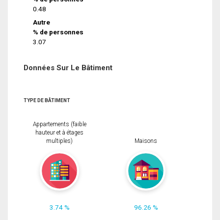
0.48
Autre
% de personnes
3.07
Données Sur Le Bâtiment
TYPE DE BÂTIMENT
Appartements (faible
hauteur et à étages
multiples)
Maisons
3.74 %
96.26 %