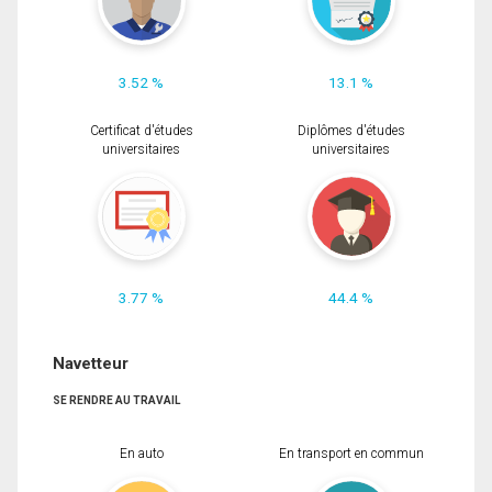
3.52 %
13.1 %
Certificat d'études
Diplômes d'études
universitaires
universitaires
3.77 %
44.4 %
Navetteur
SE RENDRE AU TRAVAIL
En auto
En transport en commun