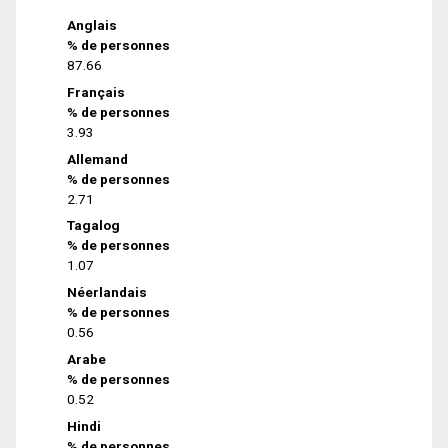
Anglais
% de personnes
87.66
Français
% de personnes
3.93
Allemand
% de personnes
2.71
Tagalog
% de personnes
1.07
Néerlandais
% de personnes
0.56
Arabe
% de personnes
0.52
Hindi
% de personnes