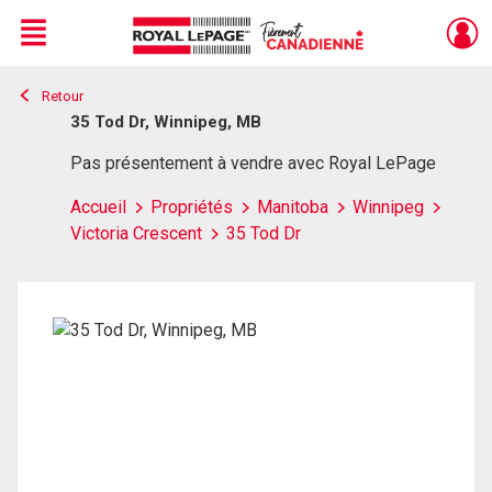
Menu
Retour
Live
En Direct
35 Tod Dr, Winnipeg, MB
Pas présentement à vendre avec Royal LePage
Accueil
Propriétés
Manitoba
Winnipeg
Victoria Crescent
35 Tod Dr