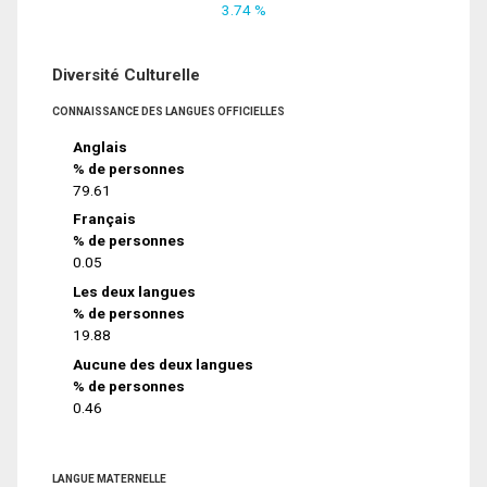
3.74 %
Diversité Culturelle
CONNAISSANCE DES LANGUES OFFICIELLES
Anglais
% de personnes
79.61
Français
% de personnes
0.05
Les deux langues
% de personnes
19.88
Aucune des deux langues
% de personnes
0.46
LANGUE MATERNELLE