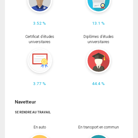
3.52 %
13.1 %
Certificat d'études
Diplômes d'études
universitaires
universitaires
3.77 %
44.4 %
Navetteur
SE RENDRE AU TRAVAIL
En auto
En transport en commun