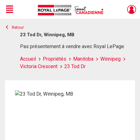
Menu
Retour
Live
En Direct
23 Tod Dr, Winnipeg, MB
Pas présentement à vendre avec Royal LePage
Accueil
Propriétés
Manitoba
Winnipeg
Victoria Crescent
23 Tod Dr