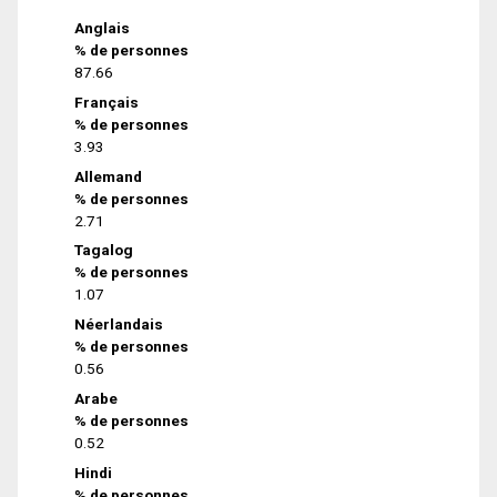
Anglais
% de personnes
87.66
Français
% de personnes
3.93
Allemand
% de personnes
2.71
Tagalog
% de personnes
1.07
Néerlandais
% de personnes
0.56
Arabe
% de personnes
0.52
Hindi
% de personnes