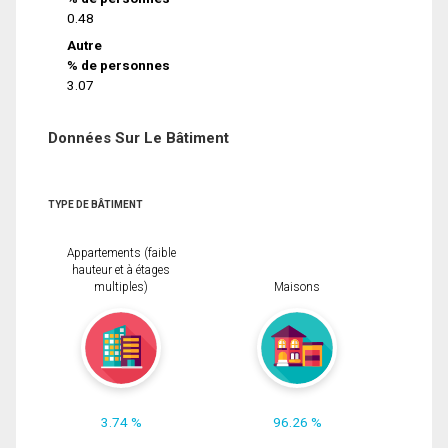
0.48
Autre
% de personnes
3.07
Données Sur Le Bâtiment
TYPE DE BÂTIMENT
Appartements (faible
hauteur et à étages
multiples)
Maisons
3.74 %
96.26 %