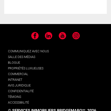
Facebook
LinkedIn
YouTube
Instagram
COMMUNIQUEZ AVEC NOUS
SALLE DES MÉDIAS
BLOGUE
PROPRIÉTÉS LUXUEUSES
COMMERCIAL
INTRANET
AVIS JURIDIQUE
CONFIDENTIALITÉ
TÉMOINS
ACCESSIBILITÉ
© SERVICES IMMOBILIERS BRIDGEMARQ
, 2026.
MD