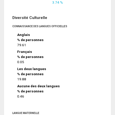
3.74 %
Diversité Culturelle
CONNAISSANCE DES LANGUES OFFICIELLES
Anglais
% de personnes
79.61
Français
% de personnes
0.05
Les deux langues
% de personnes
19.88
Aucune des deux langues
% de personnes
0.46
LANGUE MATERNELLE