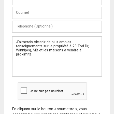
et
Nom
Courriel
Téléphone
(Optionnel)
Message
En cliquant sur le bouton « soumettre », vous