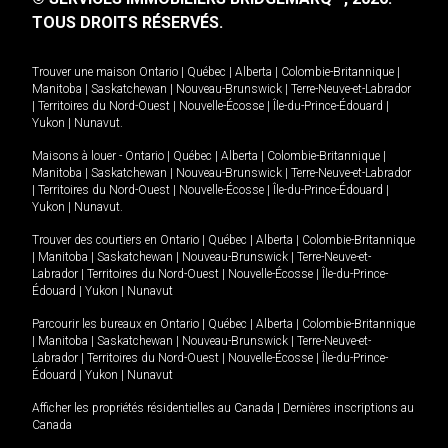
TOUS DROITS RÉSERVÉS.
Trouver une maison
Ontario
|
Québec
|
Alberta
|
Colombie-Britannique
|
Manitoba
|
Saskatchewan
|
Nouveau-Brunswick
|
Terre-Neuve-et-Labrador
|
Territoires du Nord-Ouest
|
Nouvelle-Écosse
|
Île-du-Prince-Édouard
|
Yukon
|
Nunavut
.
Maisons à louer -
Ontario
|
Québec
|
Alberta
|
Colombie-Britannique
|
Manitoba
|
Saskatchewan
|
Nouveau-Brunswick
|
Terre-Neuve-et-Labrador
|
Territoires du Nord-Ouest
|
Nouvelle-Écosse
|
Île-du-Prince-Édouard
|
Yukon
|
Nunavut
.
Trouver des courtiers en
Ontario
|
Québec
|
Alberta
|
Colombie-Britannique
|
Manitoba
|
Saskatchewan
|
Nouveau-Brunswick
|
Terre-Neuve-et-
Labrador
|
Territoires du Nord-Ouest
|
Nouvelle-Écosse
|
Île-du-Prince-
Édouard
|
Yukon
|
Nunavut
Parcourir les bureaux en
Ontario
|
Québec
|
Alberta
|
Colombie-Britannique
|
Manitoba
|
Saskatchewan
|
Nouveau-Brunswick
|
Terre-Neuve-et-
Labrador
|
Territoires du Nord-Ouest
|
Nouvelle-Écosse
|
Île-du-Prince-
Édouard
|
Yukon
|
Nunavut
Afficher les propriétés résidentielles au Canada
|
Dernières inscriptions au
Canada