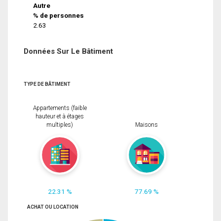
Autre
% de personnes
2.63
Données Sur Le Bâtiment
TYPE DE BÂTIMENT
Appartements (faible
hauteur et à étages
multiples)
Maisons
22.31 %
77.69 %
ACHAT OU LOCATION