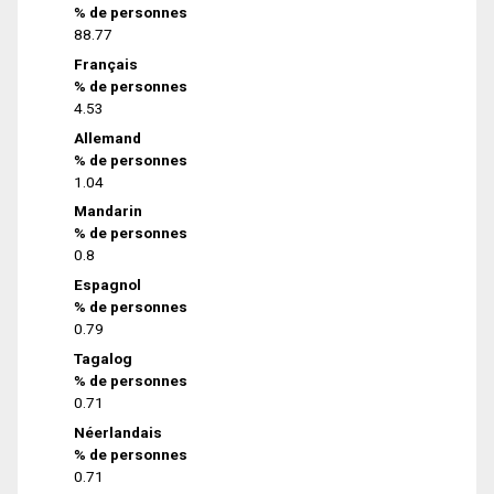
% de personnes
88.77
Français
% de personnes
4.53
Allemand
% de personnes
1.04
Mandarin
% de personnes
0.8
Espagnol
% de personnes
0.79
Tagalog
% de personnes
0.71
Néerlandais
% de personnes
0.71