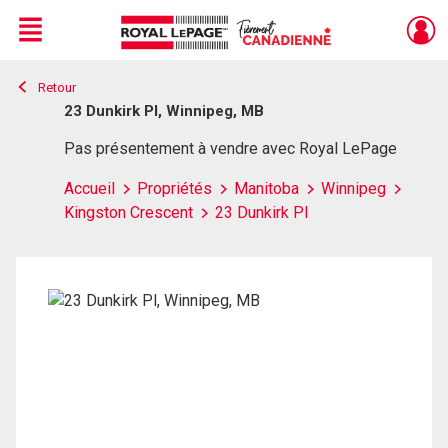
Menu
Retour
Live
En Direct
23 Dunkirk Pl, Winnipeg, MB
Pas présentement à vendre avec Royal LePage
Accueil
Propriétés
Manitoba
Winnipeg
Kingston Crescent
23 Dunkirk Pl