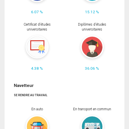
6.07 %
15.12 %
Certificat d'études
Diplômes d'études
universitaires
universitaires
4.38 %
36.06 %
Navetteur
SE RENDRE AU TRAVAIL
En auto
En transport en commun