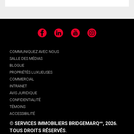
Facebook
LinkedIn
YouTube
Instagram
COMMUNIQUEZ AVEC NOUS
SALLE DES MÉDIAS
BLOGUE
PROPRIÉTÉS LUXUEUSES
COMMERCIAL
INTRANET
AVIS JURIDIQUE
CONFIDENTIALITÉ
TÉMOINS
ACCESSIBILITÉ
© SERVICES IMMOBILIERS BRIDGEMARQ
, 2026.
MD
TOUS DROITS RÉSERVÉS.