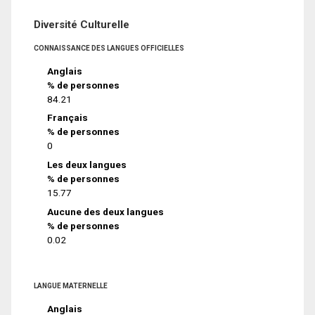
Diversité Culturelle
CONNAISSANCE DES LANGUES OFFICIELLES
Anglais
% de personnes
84.21
Français
% de personnes
0
Les deux langues
% de personnes
15.77
Aucune des deux langues
% de personnes
0.02
LANGUE MATERNELLE
Anglais