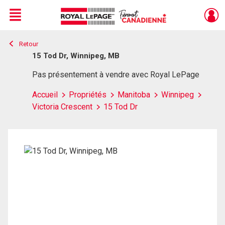
Menu
Retour
Live
En Direct
15 Tod Dr, Winnipeg, MB
Pas présentement à vendre avec Royal LePage
Accueil
Propriétés
Manitoba
Winnipeg
Victoria Crescent
15 Tod Dr