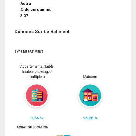
Autre
% de personnes
3.07
Données Sur Le Bâtiment
TYPE DE BÂTIMENT
Appartements (faible
hauteur et à étages
multiples)
Maisons
3.74 %
96.26 %
ACHAT OU LOCATION