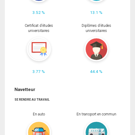
3.52 %
13.1 %
Certificat d'études
Diplômes d'études
universitaires
universitaires
3.77 %
44.4 %
Navetteur
SE RENDRE AU TRAVAIL
En auto
En transport en commun