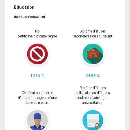
Éducation
NIVEAU D'ÉDUCATION
No
Diplôme d'études
certificate/diploma/degree
secondaires ou équivalent
10.33 %
24.88 %
Diplôme d'études
Certificat ou diplôme
collégiales ou d'études
d'apprentissage ou d'une
postsecondaires (non
école de métiers
universitaires)