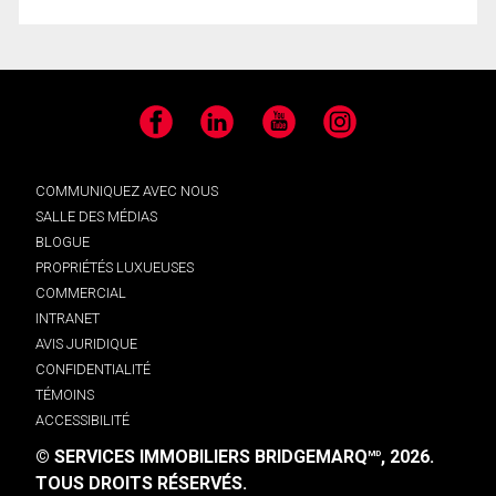
Facebook
LinkedIn
YouTube
Instagram
COMMUNIQUEZ AVEC NOUS
SALLE DES MÉDIAS
BLOGUE
PROPRIÉTÉS LUXUEUSES
COMMERCIAL
INTRANET
AVIS JURIDIQUE
CONFIDENTIALITÉ
TÉMOINS
ACCESSIBILITÉ
© SERVICES IMMOBILIERS BRIDGEMARQ
, 2026.
MD
TOUS DROITS RÉSERVÉS.