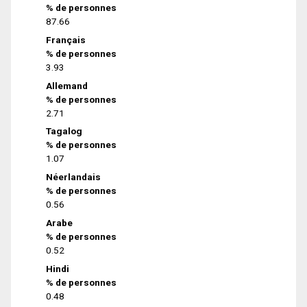
% de personnes
87.66
Français
% de personnes
3.93
Allemand
% de personnes
2.71
Tagalog
% de personnes
1.07
Néerlandais
% de personnes
0.56
Arabe
% de personnes
0.52
Hindi
% de personnes
0.48