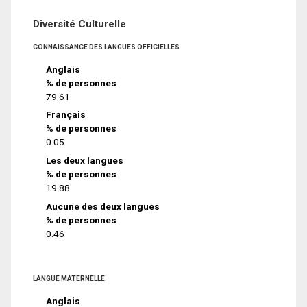
Diversité Culturelle
CONNAISSANCE DES LANGUES OFFICIELLES
Anglais
% de personnes
79.61
Français
% de personnes
0.05
Les deux langues
% de personnes
19.88
Aucune des deux langues
% de personnes
0.46
LANGUE MATERNELLE
Anglais