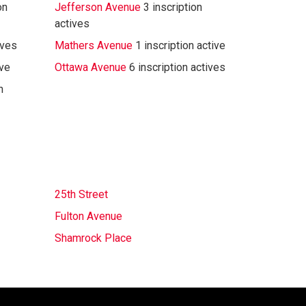
on
Jefferson Avenue
3 inscription
actives
ives
Mathers Avenue
1 inscription active
ive
Ottawa Avenue
6 inscription actives
n
25th Street
Fulton Avenue
Shamrock Place