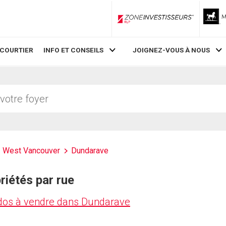
ZoneInvestisseurs RLP
 COURTIER
INFO ET CONSEILS
JOIGNEZ-VOUS À NOUS
West Vancouver
Dundarave
riétés par rue
ndos à vendre dans Dundarave