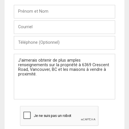
Prénom
et
Nom
Courriel
Téléphone
(Optionnel)
Message