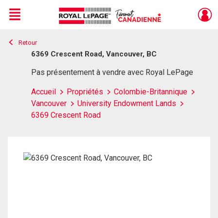
Menu
Retour
Live
En Direct
6369 Crescent Road, Vancouver, BC
Pas présentement à vendre avec Royal LePage
Accueil
Propriétés
Colombie-Britannique
Vancouver
University Endowment Lands
6369 Crescent Road