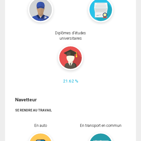
Diplômes d'études
universitaires
21.62 %
Navetteur
SE RENDRE AU TRAVAIL
En auto
En transport en commun