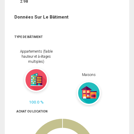
2.98
Données Sur Le Bâtiment
TYPE DE BÂTIMENT
Appartements (faible
hauteur et à étages
multiples)
Maisons
100.0 %
ACHAT OU LOCATION