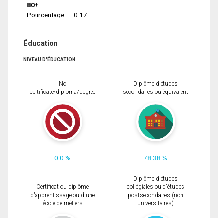
80+
Pourcentage
0.17
Éducation
NIVEAU D'ÉDUCATION
No
Diplôme d'études
certificate/diploma/degree
secondaires ou équivalent
0.0 %
78.38 %
Diplôme d'études
Certificat ou diplôme
collégiales ou d'études
d'apprentissage ou d'une
postsecondaires (non
école de métiers
universitaires)