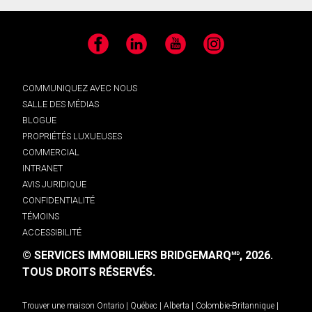
Facebook
LinkedIn
YouTube
Instagram
COMMUNIQUEZ AVEC NOUS
SALLE DES MÉDIAS
BLOGUE
PROPRIÉTÉS LUXUEUSES
COMMERCIAL
INTRANET
AVIS JURIDIQUE
CONFIDENTIALITÉ
TÉMOINS
ACCESSIBILITÉ
© SERVICES IMMOBILIERS BRIDGEMARQ
, 2026.
MD
TOUS DROITS RÉSERVÉS.
Trouver une maison
Ontario
|
Québec
|
Alberta
|
Colombie-Britannique
|