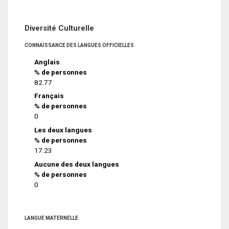
Diversité Culturelle
CONNAISSANCE DES LANGUES OFFICIELLES
Anglais
% de personnes
82.77
Français
% de personnes
0
Les deux langues
% de personnes
17.23
Aucune des deux langues
% de personnes
0
LANGUE MATERNELLE