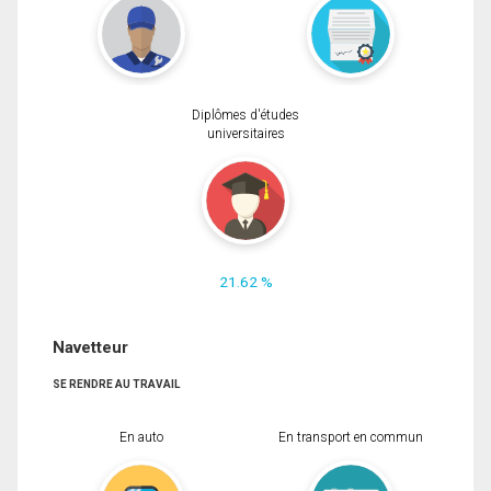
Diplômes d'études
universitaires
21.62 %
Navetteur
SE RENDRE AU TRAVAIL
En auto
En transport en commun