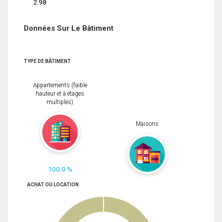
2.98
Données Sur Le Bâtiment
TYPE DE BÂTIMENT
Appartements (faible
hauteur et à étages
multiples)
Maisons
100.0 %
ACHAT OU LOCATION