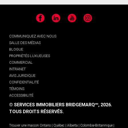
Facebook
LinkedIn
YouTube
Instagram
COMMUNIQUEZ AVEC NOUS
SALLE DES MÉDIAS
BLOGUE
PROPRIÉTÉS LUXUEUSES
COMMERCIAL
INTRANET
AVIS JURIDIQUE
CONFIDENTIALITÉ
TÉMOINS
ACCESSIBILITÉ
© SERVICES IMMOBILIERS BRIDGEMARQ
, 2026.
MD
TOUS DROITS RÉSERVÉS.
Trouver une maison
Ontario
|
Québec
|
Alberta
|
Colombie-Britannique
|