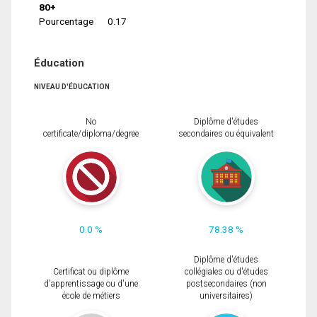
80+
Pourcentage
0.17
Éducation
NIVEAU D'ÉDUCATION
No
Diplôme d'études
certificate/diploma/degree
secondaires ou équivalent
0.0 %
78.38 %
Diplôme d'études
Certificat ou diplôme
collégiales ou d'études
d'apprentissage ou d'une
postsecondaires (non
école de métiers
universitaires)