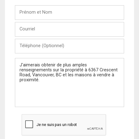
Prénom
et
Nom
Courriel
Téléphone
(Optionnel)
Message