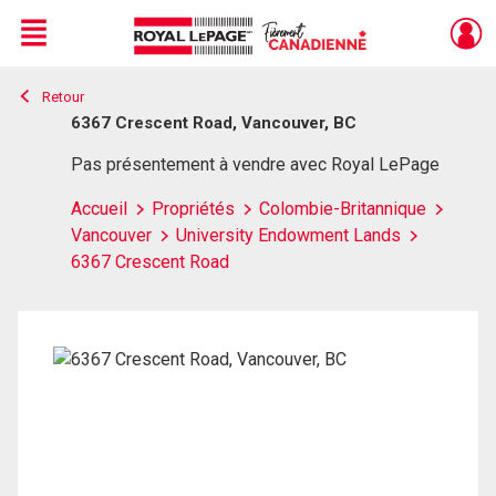
Menu
Retour
Live
En Direct
6367 Crescent Road, Vancouver, BC
Pas présentement à vendre avec Royal LePage
Accueil
Propriétés
Colombie-Britannique
Vancouver
University Endowment Lands
6367 Crescent Road