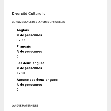
Diversité Culturelle
CONNAISSANCE DES LANGUES OFFICIELLES
Anglais
% de personnes
82.77
Français
% de personnes
0
Les deux langues
% de personnes
17.23
Aucune des deux langues
% de personnes
0
LANGUE MATERNELLE