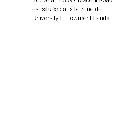
trouve au 6359 Crescent Road
est située dans la zone de
University Endowment Lands.