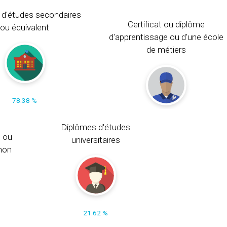
 d'études secondaires
Certificat ou diplôme
ou équivalent
d'apprentissage ou d'une école
de métiers
78.38 %
Diplômes d'études
s ou
universitaires
non
21.62 %