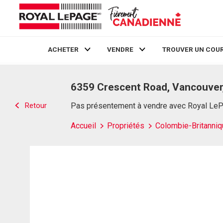
ACHETER
VENDRE
TROUVER UN COUR
Live
En Direct
6359 Crescent Road, Vancouver
Retour
Pas présentement à vendre avec Royal Le
Accueil
Propriétés
Colombie-Britanniq