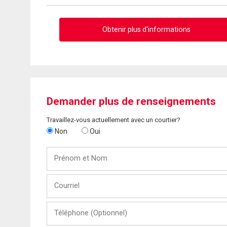
Obtenir plus d'informations
Demander plus de renseignements
Travaillez-vous actuellement avec un courtier?
Non
Oui
Prénom
et
Nom
Courriel
Téléphone
(Optionnel)