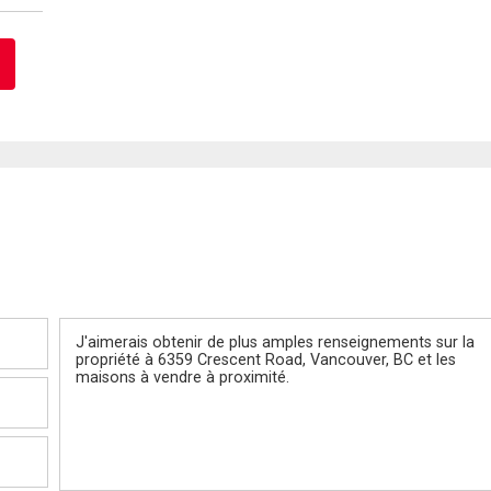
Message