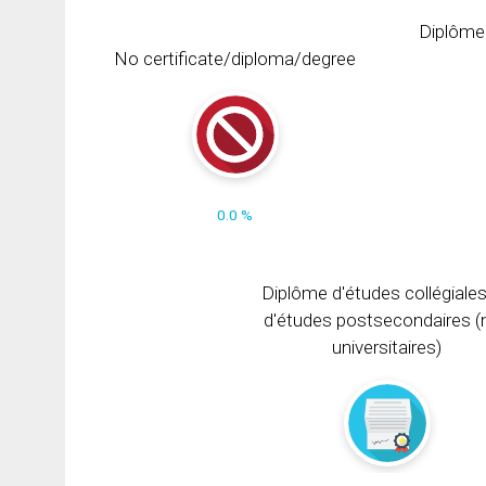
Diplôme
No certificate/diploma/degree
0.0 %
Diplôme d'études collégiale
d'études postsecondaires (
universitaires)