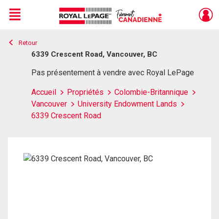
Menu
Retour
Live
En Direct
6339 Crescent Road, Vancouver, BC
Pas présentement à vendre avec Royal LePage
Accueil
Propriétés
Colombie-Britannique
Vancouver
University Endowment Lands
6339 Crescent Road