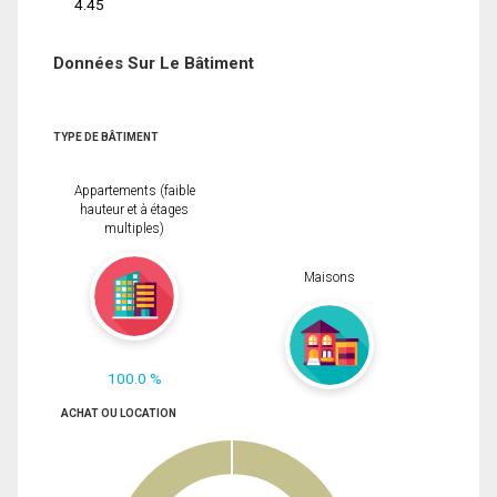
4.45
Données Sur Le Bâtiment
TYPE DE BÂTIMENT
Appartements (faible
hauteur et à étages
multiples)
Maisons
100.0 %
ACHAT OU LOCATION