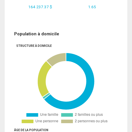
164 237.37 $
1.65
Population à domicile
STRUCTURE À DOMICILE
ÂGE DE LA POPULATION