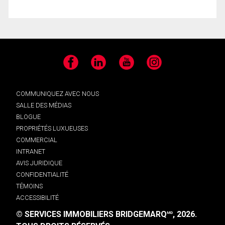
Facebook
LinkedIn
YouTube
Instagram
COMMUNIQUEZ AVEC NOUS
SALLE DES MÉDIAS
BLOGUE
PROPRIÉTÉS LUXUEUSES
COMMERCIAL
INTRANET
AVIS JURIDIQUE
CONFIDENTIALITÉ
TÉMOINS
ACCESSIBILITÉ
© SERVICES IMMOBILIERS BRIDGEMARQ
, 2026.
MD