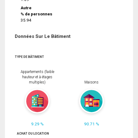
Autre
% de personnes
35.94
Données Sur Le Bâtiment
TYPE DE BÂTIMENT
Appartements (faible
hauteur et à étages
multiples)
Maisons
9.29 %
90.71 %
ACHAT OU LOCATION