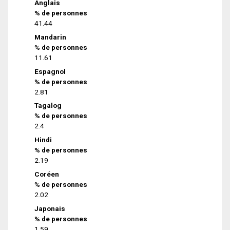
Anglais
% de personnes
41.44
Mandarin
% de personnes
11.61
Espagnol
% de personnes
2.81
Tagalog
% de personnes
2.4
Hindi
% de personnes
2.19
Coréen
% de personnes
2.02
Japonais
% de personnes
1.59