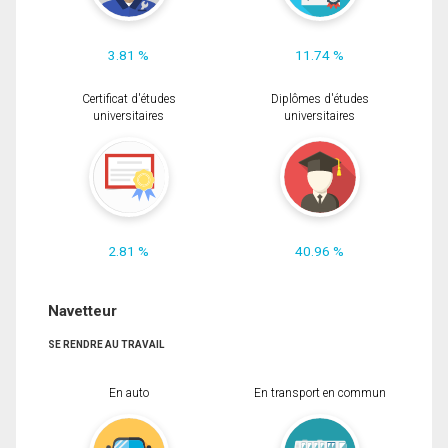
3.81 %
11.74 %
Certificat d'études
Diplômes d'études
universitaires
universitaires
2.81 %
40.96 %
Navetteur
SE RENDRE AU TRAVAIL
En auto
En transport en commun