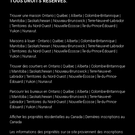
TOUS DROITS RÉSERVÉS.
Trouver une maison
Ontario
|
Québec
|
Alberta
|
Colombie-Britannique
|
Manitoba
|
Saskatchewan
|
Nouveau-Brunswick
|
Terre-Neuve-et-Labrador
|
Territoires du Nord-Ouest
|
Nouvelle-Écosse
|
Île-du-Prince-Édouard
|
Yukon
|
Nunavut
.
Maisons à louer -
Ontario
|
Québec
|
Alberta
|
Colombie-Britannique
|
Manitoba
|
Saskatchewan
|
Nouveau-Brunswick
|
Terre-Neuve-et-Labrador
|
Territoires du Nord-Ouest
|
Nouvelle-Écosse
|
Île-du-Prince-Édouard
|
Yukon
|
Nunavut
.
Trouver des courtiers en
Ontario
|
Québec
|
Alberta
|
Colombie-Britannique
|
Manitoba
|
Saskatchewan
|
Nouveau-Brunswick
|
Terre-Neuve-et-
Labrador
|
Territoires du Nord-Ouest
|
Nouvelle-Écosse
|
Île-du-Prince-
Édouard
|
Yukon
|
Nunavut
Parcourir les bureaux en
Ontario
|
Québec
|
Alberta
|
Colombie-Britannique
|
Manitoba
|
Saskatchewan
|
Nouveau-Brunswick
|
Terre-Neuve-et-
Labrador
|
Territoires du Nord-Ouest
|
Nouvelle-Écosse
|
Île-du-Prince-
Édouard
|
Yukon
|
Nunavut
Afficher les propriétés résidentielles au Canada
|
Dernières inscriptions au
Canada
Les informations des propriétés sur ce site proviennent des inscriptions