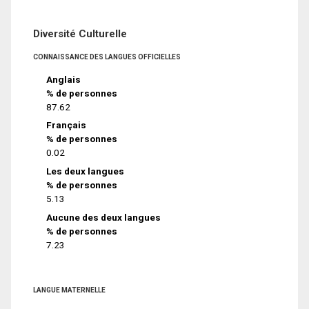
Diversité Culturelle
CONNAISSANCE DES LANGUES OFFICIELLES
Anglais
% de personnes
87.62
Français
% de personnes
0.02
Les deux langues
% de personnes
5.13
Aucune des deux langues
% de personnes
7.23
LANGUE MATERNELLE