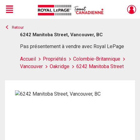
Menu
Retour
Live
En Direct
6242 Manitoba Street, Vancouver, BC
Pas présentement à vendre avec Royal LePage
Accueil
Propriétés
Colombie-Britannique
Vancouver
Oakridge
6242 Manitoba Street