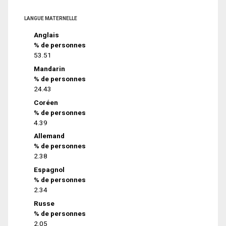
LANGUE MATERNELLE
Anglais
% de personnes
53.51
Mandarin
% de personnes
24.43
Coréen
% de personnes
4.39
Allemand
% de personnes
2.38
Espagnol
% de personnes
2.34
Russe
% de personnes
2.05