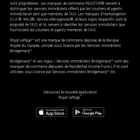
sont propriétaires. Les marques de commerce REALTOR® servent à
distinguer les services immobiliers offerts par les courtiers et agents
immobilier en tant que membres de l'ACI. Les marques d'homologation
S.I.A.® /MLS®, Service inter-agences®, et leurs logos respectifs sont la
propriété de l'ACI, et ils servent à identifier les services immobiliers que
fournissent les courtiers et agents membres de l'ACI.
Royal LePage
MD
est une marque de commerce déposée de la Banque
Royale du Canada, utilisée sous licence par les Services immobiliers
Bridgemarq
MD
.
Bridgemarq
MD
et ses logos / Services immobiliers Bridgemarq
MD
sont des
marques de commerce déposées de Residential Income Fund L.P. et sont
utilisées sous licence par Services immobiliers Bridgemarq
MD
Inc.
Découvrez la nouvelle application
MD
Royal LePage