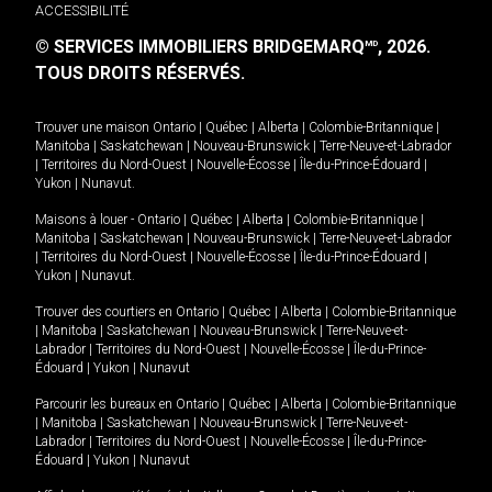
ACCESSIBILITÉ
© SERVICES IMMOBILIERS BRIDGEMARQ
, 2026.
MD
TOUS DROITS RÉSERVÉS.
Trouver une maison
Ontario
|
Québec
|
Alberta
|
Colombie-Britannique
|
Manitoba
|
Saskatchewan
|
Nouveau-Brunswick
|
Terre-Neuve-et-Labrador
|
Territoires du Nord-Ouest
|
Nouvelle-Écosse
|
Île-du-Prince-Édouard
|
Yukon
|
Nunavut
.
Maisons à louer -
Ontario
|
Québec
|
Alberta
|
Colombie-Britannique
|
Manitoba
|
Saskatchewan
|
Nouveau-Brunswick
|
Terre-Neuve-et-Labrador
|
Territoires du Nord-Ouest
|
Nouvelle-Écosse
|
Île-du-Prince-Édouard
|
Yukon
|
Nunavut
.
Trouver des courtiers en
Ontario
|
Québec
|
Alberta
|
Colombie-Britannique
|
Manitoba
|
Saskatchewan
|
Nouveau-Brunswick
|
Terre-Neuve-et-
Labrador
|
Territoires du Nord-Ouest
|
Nouvelle-Écosse
|
Île-du-Prince-
Édouard
|
Yukon
|
Nunavut
Parcourir les bureaux en
Ontario
|
Québec
|
Alberta
|
Colombie-Britannique
|
Manitoba
|
Saskatchewan
|
Nouveau-Brunswick
|
Terre-Neuve-et-
Labrador
|
Territoires du Nord-Ouest
|
Nouvelle-Écosse
|
Île-du-Prince-
Édouard
|
Yukon
|
Nunavut