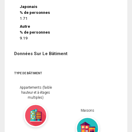
Japonais
% de personnes
1.71
Autre
% de personnes
9.19
Données Sur Le Bâtiment
TYPE DE BÂTIMENT
Appartements (faible
hauteur et à étages
multiples)
Maisons