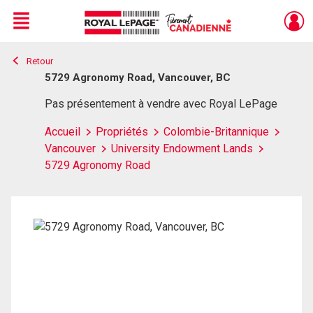
Menu
Retour
Live
En Direct
5729 Agronomy Road, Vancouver, BC
Pas présentement à vendre avec Royal LePage
Accueil
Propriétés
Colombie-Britannique
Vancouver
University Endowment Lands
5729 Agronomy Road