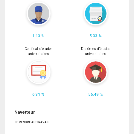
1.13 %
5.03 %
Certificat d'études
Diplômes d'études
universitaires
universitaires
6.31 %
56.49 %
Navetteur
SE RENDRE AU TRAVAIL