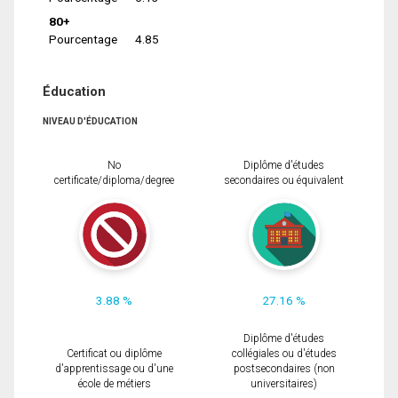
80+
Pourcentage
4.85
Éducation
NIVEAU D'ÉDUCATION
No
Diplôme d'études
certificate/diploma/degree
secondaires ou équivalent
3.88 %
27.16 %
Diplôme d'études
Certificat ou diplôme
collégiales ou d'études
d'apprentissage ou d'une
postsecondaires (non
école de métiers
universitaires)