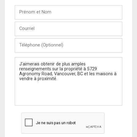
Prénom
et
Nom
Courriel
Téléphone
(Optionnel)
Message