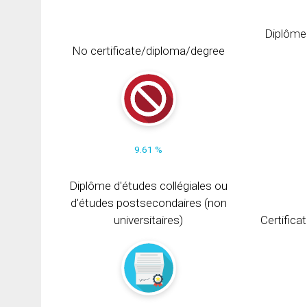
Diplôme
No certificate/diploma/degree
9.61 %
Diplôme d'études collégiales ou
d'études postsecondaires (non
universitaires)
Certifica