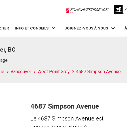
ZoneInvestisseurs RLP
TIER
INFO ET CONSEILS
JOIGNEZ-VOUS À NOUS
À
er, BC
Page
ue
Vancouver
West Point Grey
4687 Simpson Avenue
4687 Simpson Avenue
Le 4687 Simpson Avenue est