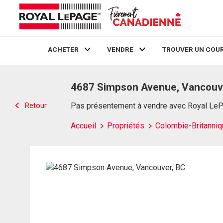
ACHETER
VENDRE
TROUVER UN COUR
Live
En Direct
4687 Simpson Avenue, Vancouv
Retour
Pas présentement à vendre avec Royal Le
Accueil
Propriétés
Colombie-Britanniq