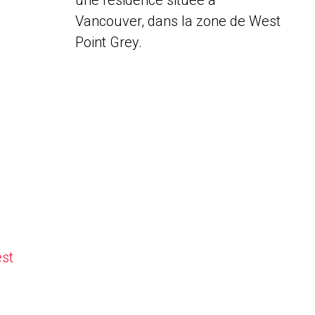
une résidence située à
Vancouver, dans la zone de West
Point Grey.
est