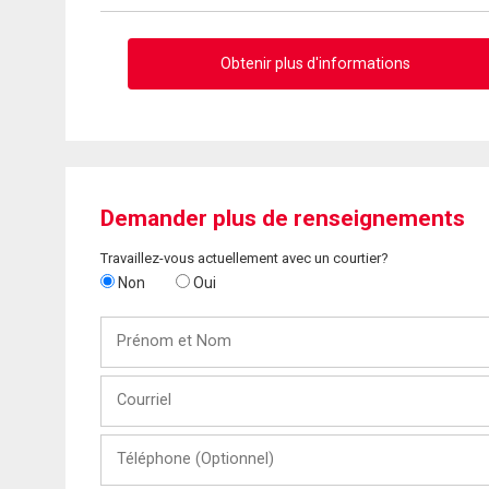
Obtenir plus d'informations
Demander plus de renseignements
Travaillez-vous actuellement avec un courtier?
Non
Oui
Prénom
et
Nom
Courriel
Téléphone
(Optionnel)