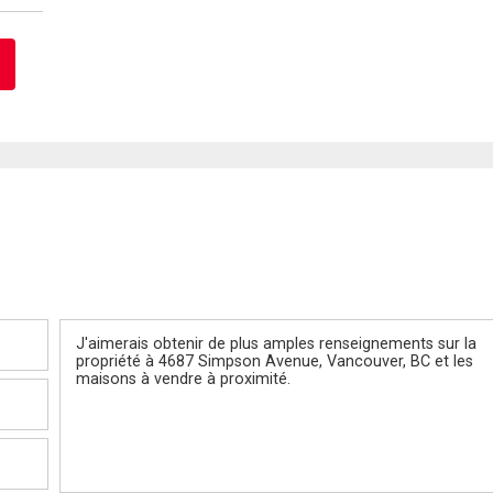
Message