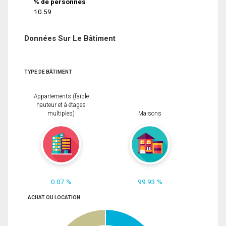
% de personnes
10.59
Données Sur Le Bâtiment
TYPE DE BÂTIMENT
Appartements (faible
hauteur et à étages
multiples)
Maisons
0.07 %
99.93 %
ACHAT OU LOCATION