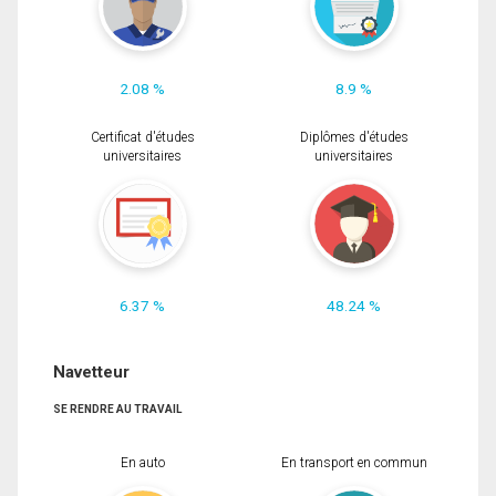
2.08 %
8.9 %
Certificat d'études
Diplômes d'études
universitaires
universitaires
6.37 %
48.24 %
Navetteur
SE RENDRE AU TRAVAIL
En auto
En transport en commun