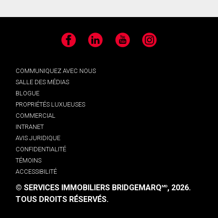
Facebook
LinkedIn
YouTube
Instagram
COMMUNIQUEZ AVEC NOUS
SALLE DES MÉDIAS
BLOGUE
PROPRIÉTÉS LUXUEUSES
COMMERCIAL
INTRANET
AVIS JURIDIQUE
CONFIDENTIALITÉ
TÉMOINS
ACCESSIBILITÉ
© SERVICES IMMOBILIERS BRIDGEMARQ
, 2026.
MD
TOUS DROITS RÉSERVÉS.