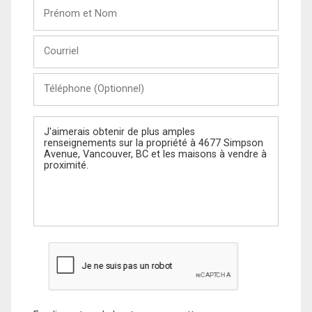
Prénom
et
Nom
Courriel
Téléphone
(Optionnel)
Message