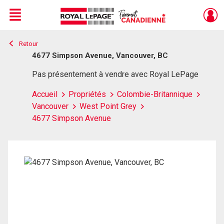
Menu
Retour
Live
En Direct
4677 Simpson Avenue, Vancouver, BC
Pas présentement à vendre avec Royal LePage
Accueil
Propriétés
Colombie-Britannique
Vancouver
West Point Grey
4677 Simpson Avenue