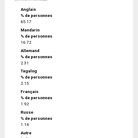
Anglais
% de personnes
65.17
Mandarin
% de personnes
16.72
Allemand
% de personnes
2.31
Tagalog
% de personnes
2.15
Français
% de personnes
1.92
Russe
% de personnes
1.14
Autre