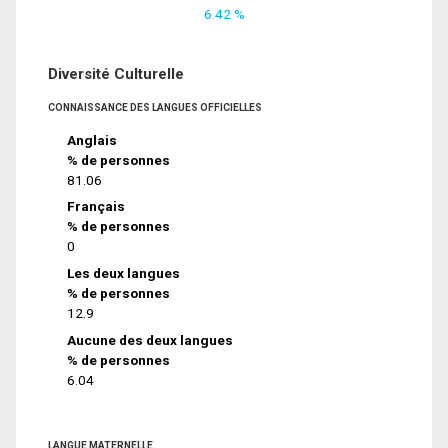
6.42 %
Diversité Culturelle
CONNAISSANCE DES LANGUES OFFICIELLES
Anglais
% de personnes
81.06
Français
% de personnes
0
Les deux langues
% de personnes
12.9
Aucune des deux langues
% de personnes
6.04
LANGUE MATERNELLE