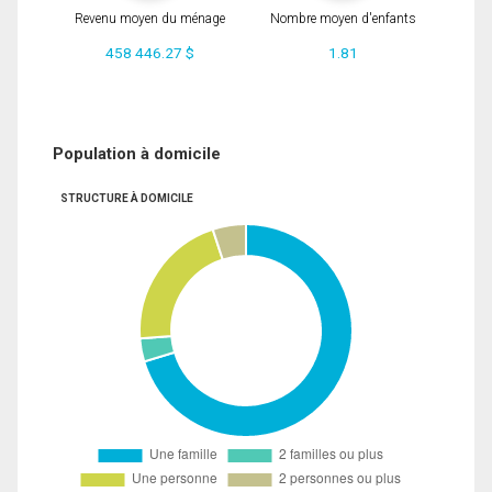
Revenu moyen du ménage
Nombre moyen d'enfants
458 446.27 $
1.81
Population à domicile
STRUCTURE À DOMICILE