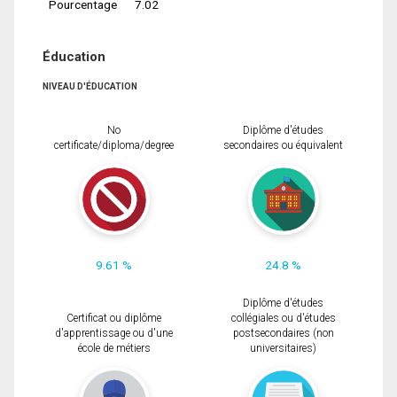
Pourcentage
7.02
Éducation
NIVEAU D'ÉDUCATION
No
Diplôme d'études
certificate/diploma/degree
secondaires ou équivalent
9.61 %
24.8 %
Diplôme d'études
Certificat ou diplôme
collégiales ou d'études
d'apprentissage ou d'une
postsecondaires (non
école de métiers
universitaires)