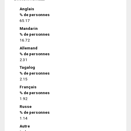
Anglais
% de personnes
65.17
Mandarin
% de personnes
16.72
Allemand
% de personnes
2.31
Tagalog
% de personnes
2.15
Français
% de personnes
1.92
Russe
% de personnes
1.14
Autre