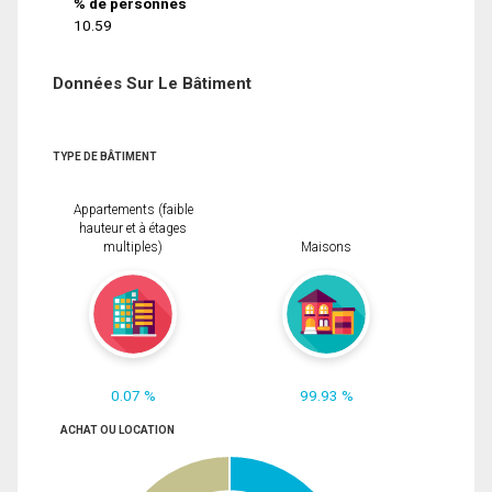
% de personnes
10.59
Données Sur Le Bâtiment
TYPE DE BÂTIMENT
Appartements (faible
hauteur et à étages
multiples)
Maisons
0.07 %
99.93 %
ACHAT OU LOCATION