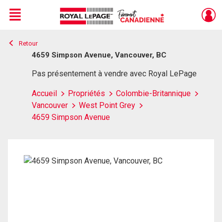
Menu
Retour
Live
En Direct
4659 Simpson Avenue, Vancouver, BC
Pas présentement à vendre avec Royal LePage
Accueil
Propriétés
Colombie-Britannique
Vancouver
West Point Grey
4659 Simpson Avenue