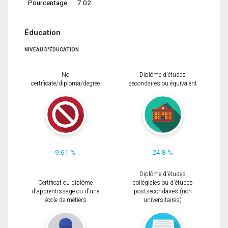
Pourcentage
7.02
Éducation
NIVEAU D'ÉDUCATION
No
Diplôme d'études
certificate/diploma/degree
secondaires ou équivalent
9.61 %
24.8 %
Diplôme d'études
Certificat ou diplôme
collégiales ou d'études
d'apprentissage ou d'une
postsecondaires (non
école de métiers
universitaires)