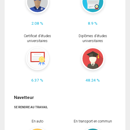
2.08 %
8.9 %
Certificat d'études
Diplômes d'études
universitaires
universitaires
6.37 %
48.24 %
Navetteur
SE RENDRE AU TRAVAIL
En auto
En transport en commun