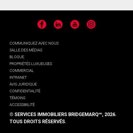
Facebook
LinkedIn
YouTube
Instagram
COMMUNIQUEZ AVEC NOUS
SALLE DES MÉDIAS
BLOGUE
PROPRIÉTÉS LUXUEUSES
COMMERCIAL
INTRANET
AVIS JURIDIQUE
CONFIDENTIALITÉ
TÉMOINS
ACCESSIBILITÉ
© SERVICES IMMOBILIERS BRIDGEMARQ
, 2026.
MD
TOUS DROITS RÉSERVÉS.