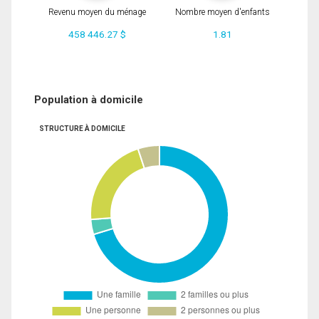
Revenu moyen du ménage
Nombre moyen d'enfants
458 446.27 $
1.81
Population à domicile
STRUCTURE À DOMICILE