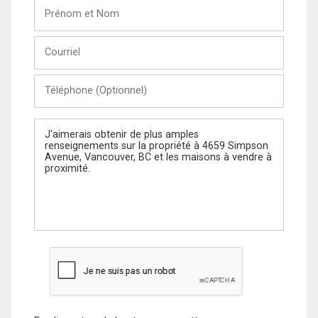
Prénom
et
Nom
Courriel
Téléphone
(Optionnel)
Message