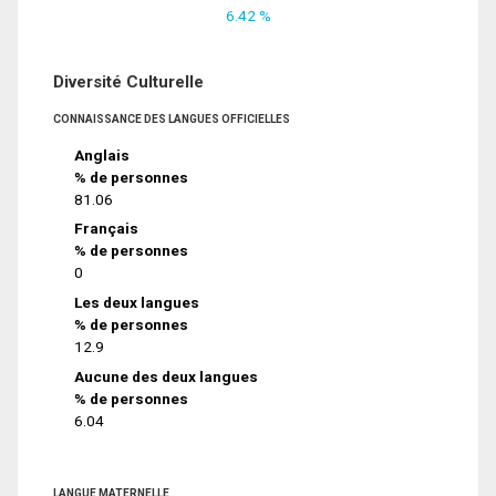
6.42 %
Diversité Culturelle
CONNAISSANCE DES LANGUES OFFICIELLES
Anglais
% de personnes
81.06
Français
% de personnes
0
Les deux langues
% de personnes
12.9
Aucune des deux langues
% de personnes
6.04
LANGUE MATERNELLE