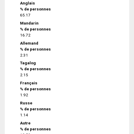
Anglais
% de personnes
65.17
Mandarin
% de personnes
16.72
Allemand
% de personnes
2.31
Tagalog
% de personnes
2.15
Français
% de personnes
1.92
Russe
% de personnes
1.14
Autre
% de personnes