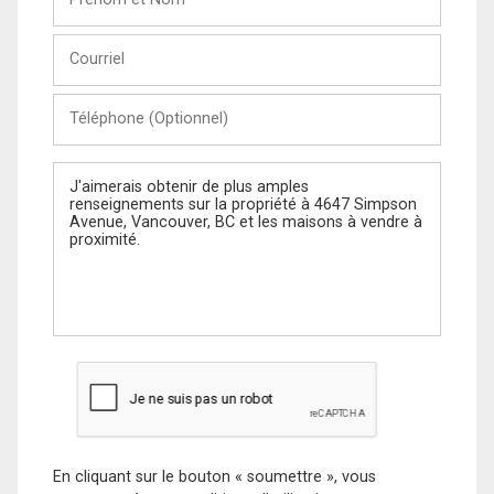
et
Nom
Courriel
Téléphone
(Optionnel)
Message
En cliquant sur le bouton « soumettre », vous