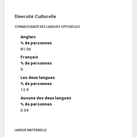
Diversité Culturelle
CONNAISSANCE DES LANGUES OFFICIELLES
Anglais
% de personnes
81.06
Français
% de personnes
0
Les deux langues
% de personnes
12.9
Aucune des deux langues
% de personnes
6.04
LANGUE MATERNELLE