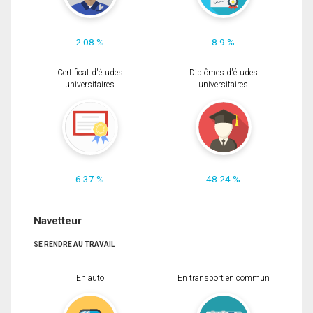
2.08 %
8.9 %
Certificat d'études
Diplômes d'études
universitaires
universitaires
6.37 %
48.24 %
Navetteur
SE RENDRE AU TRAVAIL
En auto
En transport en commun