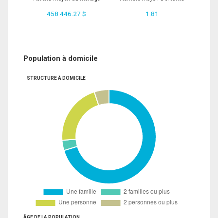
458 446.27 $
1.81
Population à domicile
STRUCTURE À DOMICILE
ÂGE DE LA POPULATION