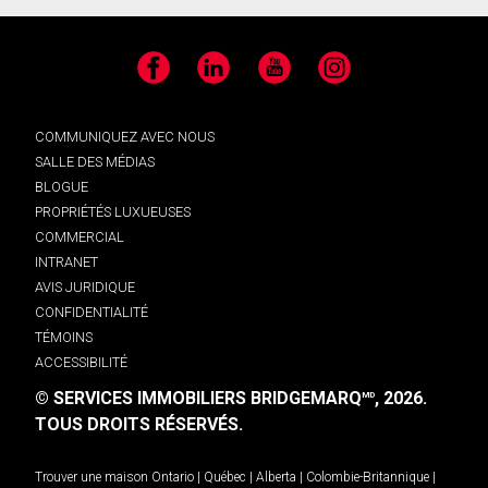
Facebook
LinkedIn
YouTube
Instagram
COMMUNIQUEZ AVEC NOUS
SALLE DES MÉDIAS
BLOGUE
PROPRIÉTÉS LUXUEUSES
COMMERCIAL
INTRANET
AVIS JURIDIQUE
CONFIDENTIALITÉ
TÉMOINS
ACCESSIBILITÉ
© SERVICES IMMOBILIERS BRIDGEMARQ
, 2026.
MD
TOUS DROITS RÉSERVÉS.
Trouver une maison
Ontario
|
Québec
|
Alberta
|
Colombie-Britannique
|