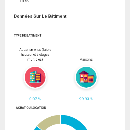
10.59
Données Sur Le Bâtiment
TYPE DE BÂTIMENT
Appartements (faible
hauteur et à étages
multiples)
Maisons
0.07 %
99.93 %
ACHAT OU LOCATION