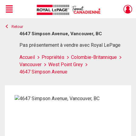
Menu
Retour
Live
En Direct
4647 Simpson Avenue, Vancouver, BC
Pas présentement à vendre avec Royal LePage
Accueil
Propriétés
Colombie-Britannique
Vancouver
West Point Grey
4647 Simpson Avenue