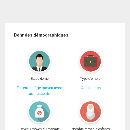
Données démographiques
Étape de vie
Type d'emploi
Parents d'âge moyen avec
Cols blancs
adolescents
Revenu moyen du ménage
Nombre moyen d'enfants