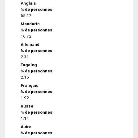
Anglais
% de personnes
65.17
Mandarin
% de personnes
16.72
Allemand
% de personnes
2.31
Tagalog
% de personnes
2.15
Français
% de personnes
1.92
Russe
% de personnes
1.14
Autre
% de personnes