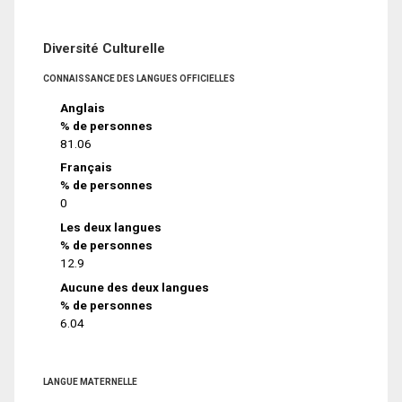
Diversité Culturelle
CONNAISSANCE DES LANGUES OFFICIELLES
Anglais
% de personnes
81.06
Français
% de personnes
0
Les deux langues
% de personnes
12.9
Aucune des deux langues
% de personnes
6.04
LANGUE MATERNELLE