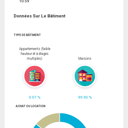
10.59
Données Sur Le Bâtiment
TYPE DE BÂTIMENT
Appartements (faible
hauteur et à étages
multiples)
Maisons
0.07 %
99.93 %
ACHAT OU LOCATION