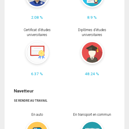
2.08 %
8.9 %
Certificat d'études
Diplômes d'études
universitaires
universitaires
6.37 %
48.24 %
Navetteur
SE RENDRE AU TRAVAIL
En auto
En transport en commun