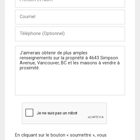
et
Nom
Courriel
Téléphone
(Optionnel)
Message
En cliquant sur le bouton « soumettre », vous