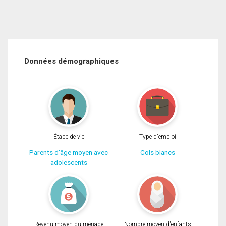
Données démographiques
Étape de vie
Type d'emploi
Parents d'âge moyen avec
Cols blancs
adolescents
Revenu moyen du ménage
Nombre moyen d'enfants