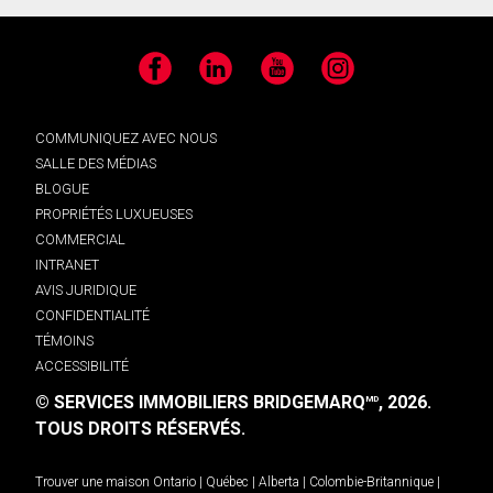
Facebook
LinkedIn
YouTube
Instagram
COMMUNIQUEZ AVEC NOUS
SALLE DES MÉDIAS
BLOGUE
PROPRIÉTÉS LUXUEUSES
COMMERCIAL
INTRANET
AVIS JURIDIQUE
CONFIDENTIALITÉ
TÉMOINS
ACCESSIBILITÉ
© SERVICES IMMOBILIERS BRIDGEMARQ
, 2026.
MD
TOUS DROITS RÉSERVÉS.
Trouver une maison
Ontario
|
Québec
|
Alberta
|
Colombie-Britannique
|