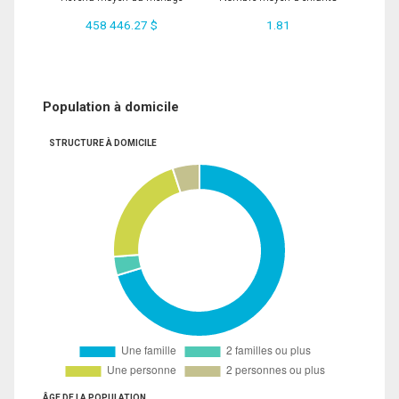
458 446.27 $
1.81
Population à domicile
STRUCTURE À DOMICILE
ÂGE DE LA POPULATION