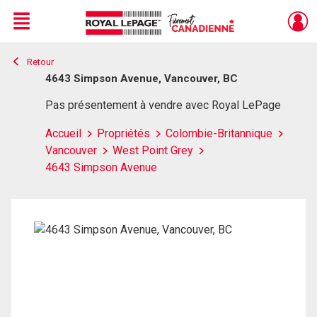
Menu
Retour
Live
En Direct
4643 Simpson Avenue, Vancouver, BC
Pas présentement à vendre avec Royal LePage
Accueil
Propriétés
Colombie-Britannique
Vancouver
West Point Grey
4643 Simpson Avenue