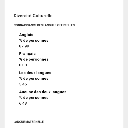
Diversité Culturelle
CONNAISSANCE DES LANGUES OFFICIELLES
Anglais
% de personnes
87.99
Français
% de personnes
0.08
Les deux langues
% de personnes
5.45
Aucune des deux langues
% de personnes
6.48
LANGUE MATERNELLE