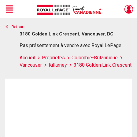
Menu
Retour
Live
En Direct
3180 Golden Link Crescent, Vancouver, BC
Pas présentement à vendre avec Royal LePage
Accueil
Propriétés
Colombie-Britannique
Vancouver
Killarney
3180 Golden Link Crescent