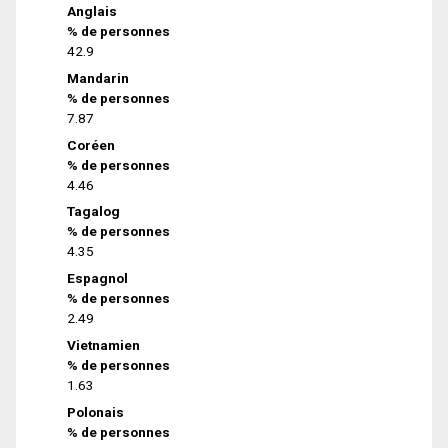
Anglais
% de personnes
42.9
Mandarin
% de personnes
7.87
Coréen
% de personnes
4.46
Tagalog
% de personnes
4.35
Espagnol
% de personnes
2.49
Vietnamien
% de personnes
1.63
Polonais
% de personnes