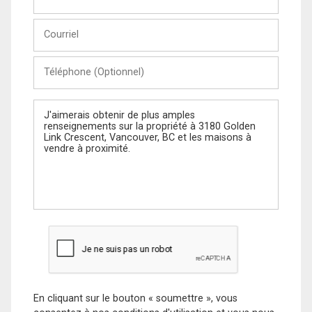
et
Nom
Courriel
Téléphone
(Optionnel)
Message
En cliquant sur le bouton « soumettre », vous