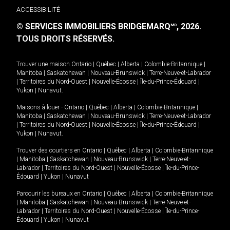
ACCESSIBILITÉ
© SERVICES IMMOBILIERS BRIDGEMARQ
, 2026.
MD
TOUS DROITS RÉSERVÉS.
Trouver une maison
Ontario
|
Québec
|
Alberta
|
Colombie-Britannique
|
Manitoba
|
Saskatchewan
|
Nouveau-Brunswick
|
Terre-Neuve-et-Labrador
|
Territoires du Nord-Ouest
|
Nouvelle-Écosse
|
Île-du-Prince-Édouard
|
Yukon
|
Nunavut
.
Maisons à louer -
Ontario
|
Québec
|
Alberta
|
Colombie-Britannique
|
Manitoba
|
Saskatchewan
|
Nouveau-Brunswick
|
Terre-Neuve-et-Labrador
|
Territoires du Nord-Ouest
|
Nouvelle-Écosse
|
Île-du-Prince-Édouard
|
Yukon
|
Nunavut
.
Trouver des courtiers en
Ontario
|
Québec
|
Alberta
|
Colombie-Britannique
|
Manitoba
|
Saskatchewan
|
Nouveau-Brunswick
|
Terre-Neuve-et-
Labrador
|
Territoires du Nord-Ouest
|
Nouvelle-Écosse
|
Île-du-Prince-
Édouard
|
Yukon
|
Nunavut
Parcourir les bureaux en
Ontario
|
Québec
|
Alberta
|
Colombie-Britannique
|
Manitoba
|
Saskatchewan
|
Nouveau-Brunswick
|
Terre-Neuve-et-
Labrador
|
Territoires du Nord-Ouest
|
Nouvelle-Écosse
|
Île-du-Prince-
Édouard
|
Yukon
|
Nunavut