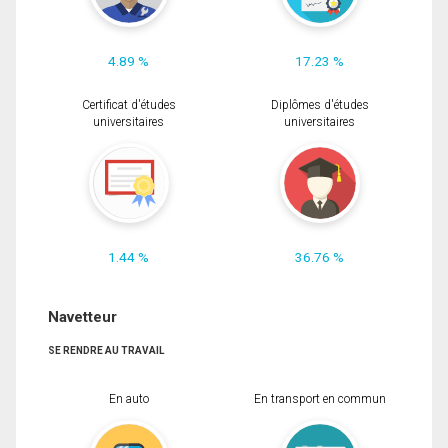
4.89 %
17.23 %
Certificat d'études
Diplômes d'études
universitaires
universitaires
1.44 %
36.76 %
Navetteur
SE RENDRE AU TRAVAIL
En auto
En transport en commun