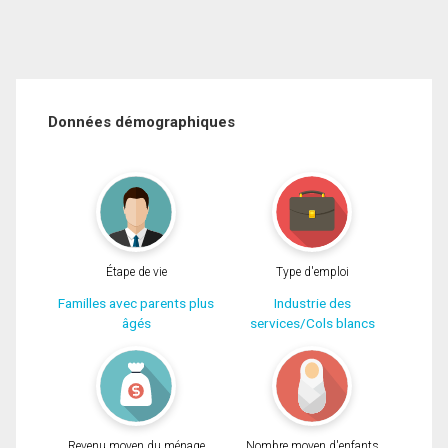
Données démographiques
Étape de vie
Type d'emploi
Familles avec parents plus
Industrie des
âgés
services/Cols blancs
Revenu moyen du ménage
Nombre moyen d'enfants