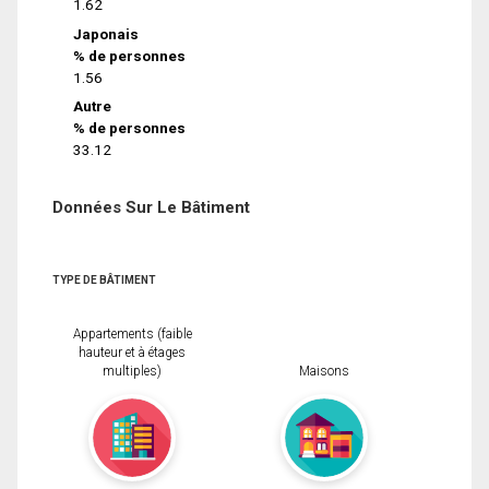
1.62
Japonais
% de personnes
1.56
Autre
% de personnes
33.12
Données Sur Le Bâtiment
TYPE DE BÂTIMENT
Appartements (faible
hauteur et à étages
multiples)
Maisons