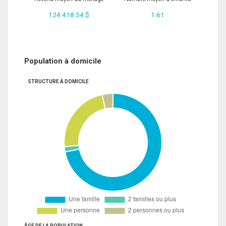
124 418.54 $
1.61
Population à domicile
STRUCTURE À DOMICILE
ÂGE DE LA POPULATION