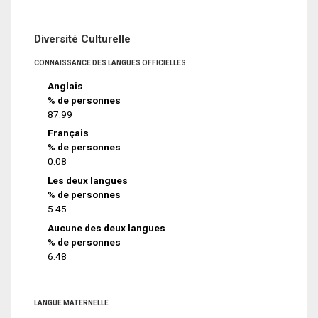
Diversité Culturelle
CONNAISSANCE DES LANGUES OFFICIELLES
Anglais
% de personnes
87.99
Français
% de personnes
0.08
Les deux langues
% de personnes
5.45
Aucune des deux langues
% de personnes
6.48
LANGUE MATERNELLE