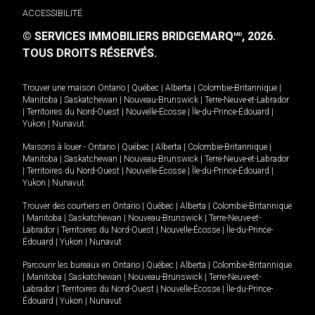
ACCESSIBILITÉ
© SERVICES IMMOBILIERS BRIDGEMARQ
, 2026.
MD
TOUS DROITS RÉSERVÉS.
Trouver une maison
Ontario
|
Québec
|
Alberta
|
Colombie-Britannique
|
Manitoba
|
Saskatchewan
|
Nouveau-Brunswick
|
Terre-Neuve-et-Labrador
|
Territoires du Nord-Ouest
|
Nouvelle-Écosse
|
Île-du-Prince-Édouard
|
Yukon
|
Nunavut
.
Maisons à louer -
Ontario
|
Québec
|
Alberta
|
Colombie-Britannique
|
Manitoba
|
Saskatchewan
|
Nouveau-Brunswick
|
Terre-Neuve-et-Labrador
|
Territoires du Nord-Ouest
|
Nouvelle-Écosse
|
Île-du-Prince-Édouard
|
Yukon
|
Nunavut
.
Trouver des courtiers en
Ontario
|
Québec
|
Alberta
|
Colombie-Britannique
|
Manitoba
|
Saskatchewan
|
Nouveau-Brunswick
|
Terre-Neuve-et-
Labrador
|
Territoires du Nord-Ouest
|
Nouvelle-Écosse
|
Île-du-Prince-
Édouard
|
Yukon
|
Nunavut
Parcourir les bureaux en
Ontario
|
Québec
|
Alberta
|
Colombie-Britannique
|
Manitoba
|
Saskatchewan
|
Nouveau-Brunswick
|
Terre-Neuve-et-
Labrador
|
Territoires du Nord-Ouest
|
Nouvelle-Écosse
|
Île-du-Prince-
Édouard
|
Yukon
|
Nunavut