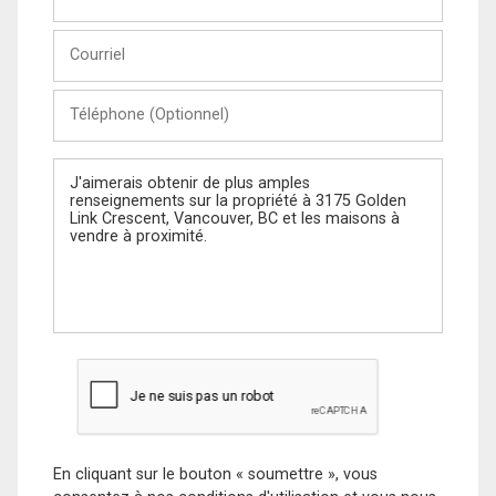
et
Nom
Courriel
Téléphone
(Optionnel)
Message
En cliquant sur le bouton « soumettre », vous