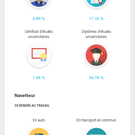
4.89 %
17.23 %
Certificat d'études
Diplômes d'études
universitaires
universitaires
1.44 %
36.76 %
Navetteur
SE RENDRE AU TRAVAIL
En auto
En transport en commun