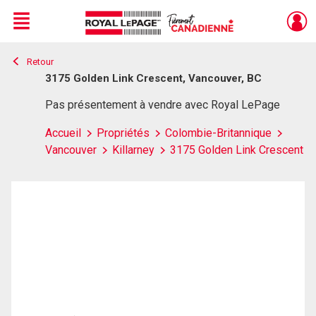
Menu
Retour
Live
En Direct
3175 Golden Link Crescent, Vancouver, BC
Pas présentement à vendre avec Royal LePage
Accueil
Propriétés
Colombie-Britannique
Vancouver
Killarney
3175 Golden Link Crescent