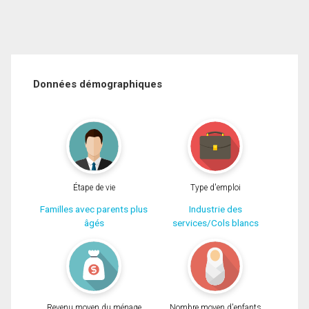
Données démographiques
Étape de vie
Type d'emploi
Familles avec parents plus
Industrie des
âgés
services/Cols blancs
Revenu moyen du ménage
Nombre moyen d'enfants