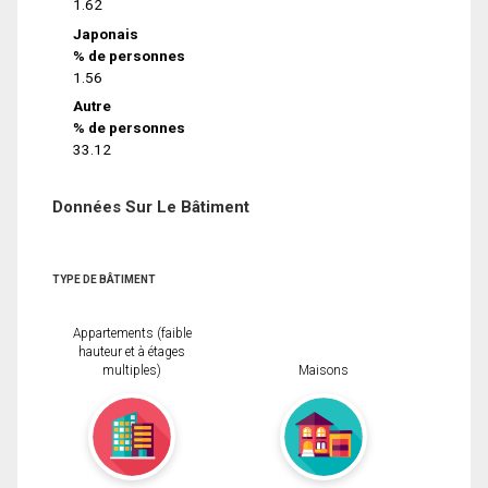
1.62
Japonais
% de personnes
1.56
Autre
% de personnes
33.12
Données Sur Le Bâtiment
TYPE DE BÂTIMENT
Appartements (faible
hauteur et à étages
multiples)
Maisons