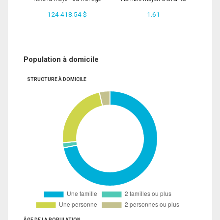
124 418.54 $
1.61
Population à domicile
STRUCTURE À DOMICILE
ÂGE DE LA POPULATION