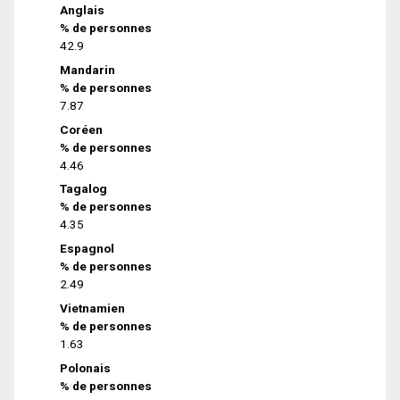
Anglais
% de personnes
42.9
Mandarin
% de personnes
7.87
Coréen
% de personnes
4.46
Tagalog
% de personnes
4.35
Espagnol
% de personnes
2.49
Vietnamien
% de personnes
1.63
Polonais
% de personnes