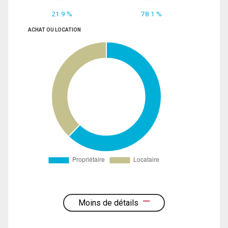
21.9 %
78.1 %
ACHAT OU LOCATION
Moins de détails