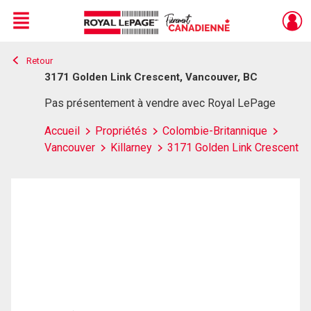
Menu
Retour
Live
En Direct
3171 Golden Link Crescent, Vancouver, BC
Pas présentement à vendre avec Royal LePage
Accueil
Propriétés
Colombie-Britannique
Vancouver
Killarney
3171 Golden Link Crescent