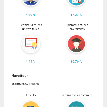
4.89 %
17.23 %
Certificat d'études
Diplômes d'études
universitaires
universitaires
1.44 %
36.76 %
Navetteur
SE RENDRE AU TRAVAIL
En auto
En transport en commun