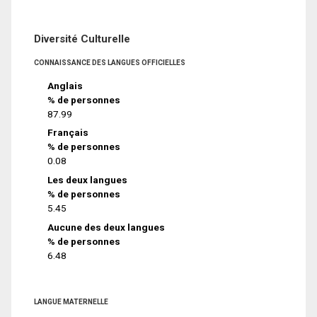
Diversité Culturelle
CONNAISSANCE DES LANGUES OFFICIELLES
Anglais
% de personnes
87.99
Français
% de personnes
0.08
Les deux langues
% de personnes
5.45
Aucune des deux langues
% de personnes
6.48
LANGUE MATERNELLE