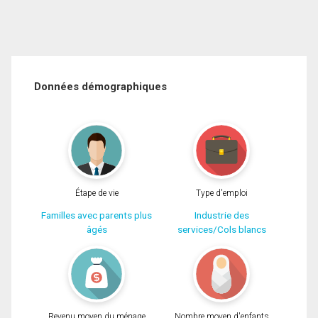
Données démographiques
Étape de vie
Type d'emploi
Familles avec parents plus
Industrie des
âgés
services/Cols blancs
Revenu moyen du ménage
Nombre moyen d'enfants