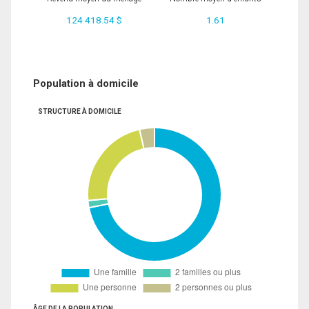
124 418.54 $
1.61
Population à domicile
STRUCTURE À DOMICILE
ÂGE DE LA POPULATION