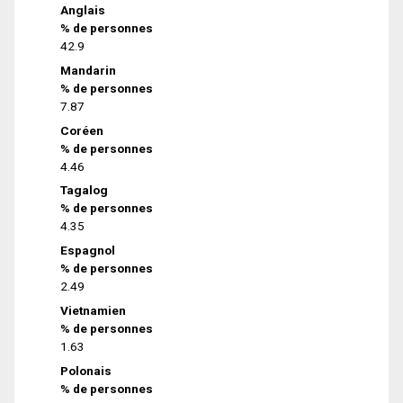
Anglais
% de personnes
42.9
Mandarin
% de personnes
7.87
Coréen
% de personnes
4.46
Tagalog
% de personnes
4.35
Espagnol
% de personnes
2.49
Vietnamien
% de personnes
1.63
Polonais
% de personnes