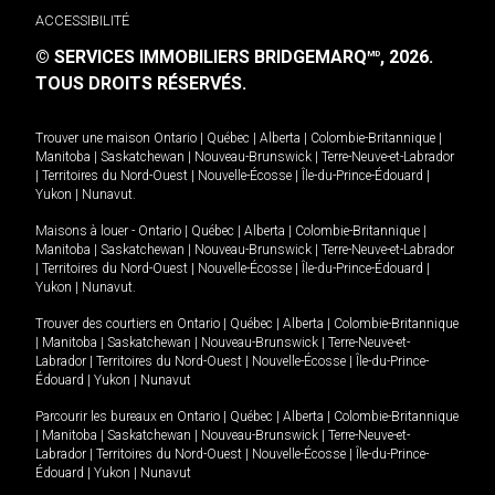
ACCESSIBILITÉ
© SERVICES IMMOBILIERS BRIDGEMARQ
, 2026.
MD
TOUS DROITS RÉSERVÉS.
Trouver une maison
Ontario
|
Québec
|
Alberta
|
Colombie-Britannique
|
Manitoba
|
Saskatchewan
|
Nouveau-Brunswick
|
Terre-Neuve-et-Labrador
|
Territoires du Nord-Ouest
|
Nouvelle-Écosse
|
Île-du-Prince-Édouard
|
Yukon
|
Nunavut
.
Maisons à louer -
Ontario
|
Québec
|
Alberta
|
Colombie-Britannique
|
Manitoba
|
Saskatchewan
|
Nouveau-Brunswick
|
Terre-Neuve-et-Labrador
|
Territoires du Nord-Ouest
|
Nouvelle-Écosse
|
Île-du-Prince-Édouard
|
Yukon
|
Nunavut
.
Trouver des courtiers en
Ontario
|
Québec
|
Alberta
|
Colombie-Britannique
|
Manitoba
|
Saskatchewan
|
Nouveau-Brunswick
|
Terre-Neuve-et-
Labrador
|
Territoires du Nord-Ouest
|
Nouvelle-Écosse
|
Île-du-Prince-
Édouard
|
Yukon
|
Nunavut
Parcourir les bureaux en
Ontario
|
Québec
|
Alberta
|
Colombie-Britannique
|
Manitoba
|
Saskatchewan
|
Nouveau-Brunswick
|
Terre-Neuve-et-
Labrador
|
Territoires du Nord-Ouest
|
Nouvelle-Écosse
|
Île-du-Prince-
Édouard
|
Yukon
|
Nunavut