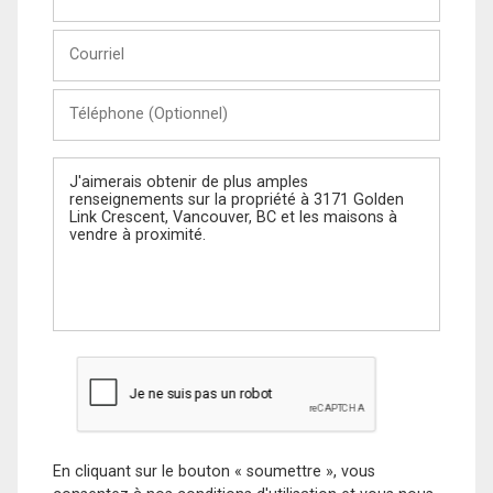
et
Nom
Courriel
Téléphone
(Optionnel)
Message
En cliquant sur le bouton « soumettre », vous