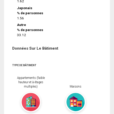
1.62
Japonais
% de personnes
1.56
Autre
% de personnes
33.12
Données Sur Le Bâtiment
TYPE DE BÂTIMENT
Appartements (faible
hauteur et à étages
multiples)
Maisons