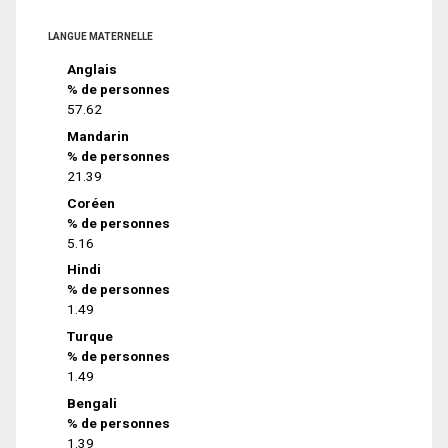
LANGUE MATERNELLE
Anglais
% de personnes
57.62
Mandarin
% de personnes
21.39
Coréen
% de personnes
5.16
Hindi
% de personnes
1.49
Turque
% de personnes
1.49
Bengali
% de personnes
1.39