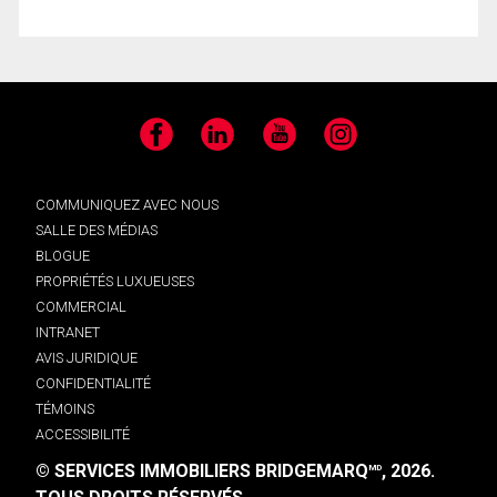
Facebook
LinkedIn
YouTube
Instagram
COMMUNIQUEZ AVEC NOUS
SALLE DES MÉDIAS
BLOGUE
PROPRIÉTÉS LUXUEUSES
COMMERCIAL
INTRANET
AVIS JURIDIQUE
CONFIDENTIALITÉ
TÉMOINS
ACCESSIBILITÉ
© SERVICES IMMOBILIERS BRIDGEMARQ
, 2026.
MD