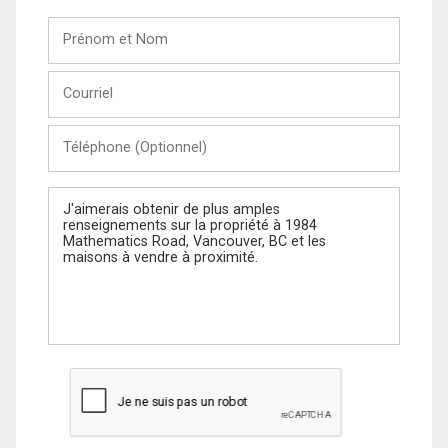
Prénom
et
Nom
Courriel
Téléphone
(Optionnel)
Message