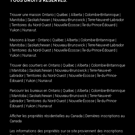
TOUS DROITS RÉSERVÉS.
Trouver une maison
Ontario
|
Québec
|
Alberta
|
Colombie-Britannique
|
Manitoba
|
Saskatchewan
|
Nouveau-Brunswick
|
Terre-Neuve-et-Labrador
|
Territoires du Nord-Ouest
|
Nouvelle-Écosse
|
Île-du-Prince-Édouard
|
Yukon
|
Nunavut
.
Maisons à louer -
Ontario
|
Québec
|
Alberta
|
Colombie-Britannique
|
Manitoba
|
Saskatchewan
|
Nouveau-Brunswick
|
Terre-Neuve-et-Labrador
|
Territoires du Nord-Ouest
|
Nouvelle-Écosse
|
Île-du-Prince-Édouard
|
Yukon
|
Nunavut
.
Trouver des courtiers en
Ontario
|
Québec
|
Alberta
|
Colombie-Britannique
|
Manitoba
|
Saskatchewan
|
Nouveau-Brunswick
|
Terre-Neuve-et-
Labrador
|
Territoires du Nord-Ouest
|
Nouvelle-Écosse
|
Île-du-Prince-
Édouard
|
Yukon
|
Nunavut
Parcourir les bureaux en
Ontario
|
Québec
|
Alberta
|
Colombie-Britannique
|
Manitoba
|
Saskatchewan
|
Nouveau-Brunswick
|
Terre-Neuve-et-
Labrador
|
Territoires du Nord-Ouest
|
Nouvelle-Écosse
|
Île-du-Prince-
Édouard
|
Yukon
|
Nunavut
Afficher les propriétés résidentielles au Canada
|
Dernières inscriptions au
Canada
Les informations des propriétés sur ce site proviennent des inscriptions