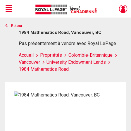
Menu
Retour
Live
En Direct
1984 Mathematics Road, Vancouver, BC
Pas présentement à vendre avec Royal LePage
Accueil
Propriétés
Colombie-Britannique
Vancouver
University Endowment Lands
1984 Mathematics Road