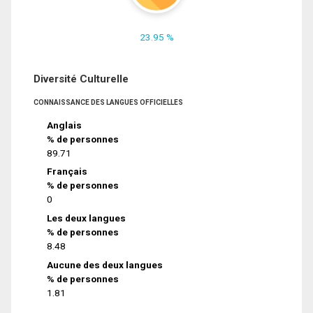
23.95 %
Diversité Culturelle
CONNAISSANCE DES LANGUES OFFICIELLES
Anglais
% de personnes
89.71
Français
% de personnes
0
Les deux langues
% de personnes
8.48
Aucune des deux langues
% de personnes
1.81