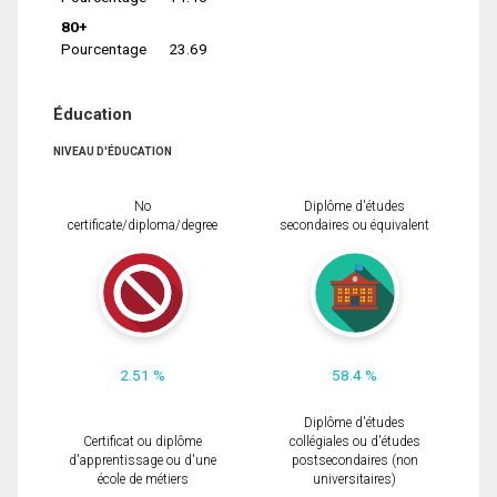
80+
Pourcentage
23.69
Éducation
NIVEAU D'ÉDUCATION
No
Diplôme d'études
certificate/diploma/degree
secondaires ou équivalent
2.51 %
58.4 %
Diplôme d'études
Certificat ou diplôme
collégiales ou d'études
d'apprentissage ou d'une
postsecondaires (non
école de métiers
universitaires)