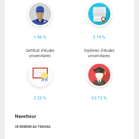
1.96 %
2.19 %
Certificat d'études
Diplômes d'études
universitaires
universitaires
2.23 %
32.72 %
Navetteur
SE RENDRE AU TRAVAIL