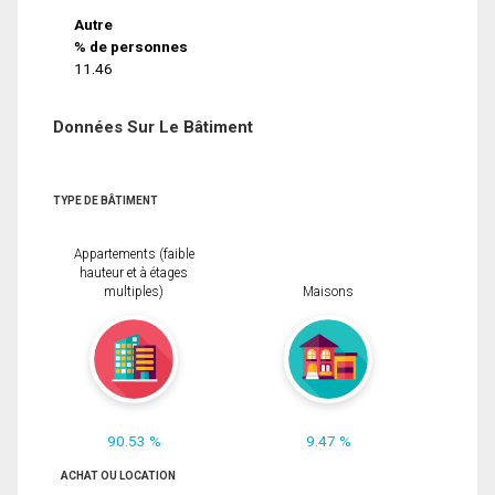
Autre
% de personnes
11.46
Données Sur Le Bâtiment
TYPE DE BÂTIMENT
Appartements (faible
hauteur et à étages
multiples)
Maisons
90.53 %
9.47 %
ACHAT OU LOCATION