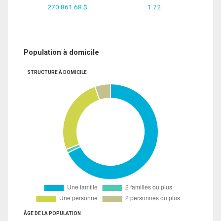
270 861.68 $
1.72
Population à domicile
STRUCTURE À DOMICILE
ÂGE DE LA POPULATION