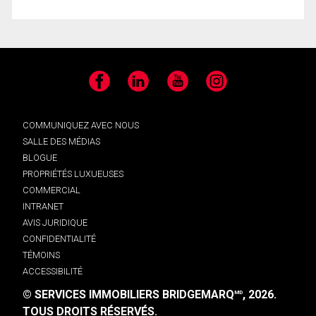
Facebook
LinkedIn
YouTube
Instagram
COMMUNIQUEZ AVEC NOUS
SALLE DES MÉDIAS
BLOGUE
PROPRIÉTÉS LUXUEUSES
COMMERCIAL
INTRANET
AVIS JURIDIQUE
CONFIDENTIALITÉ
TÉMOINS
ACCESSIBILITÉ
© SERVICES IMMOBILIERS BRIDGEMARQ
, 2026.
MD
TOUS DROITS RÉSERVÉS.