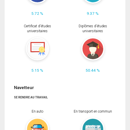
5.72 %
9.37 %
Certificat d'études
Diplômes d'études
universitaires
universitaires
5.15 %
50.44 %
Navetteur
SE RENDRE AU TRAVAIL
En auto
En transport en commun