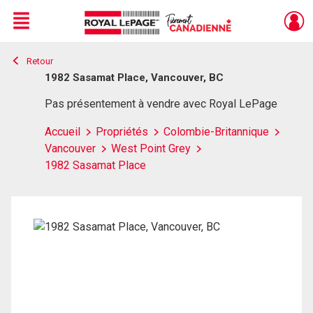
Menu
Retour
Live
En Direct
1982 Sasamat Place, Vancouver, BC
Pas présentement à vendre avec Royal LePage
Accueil
Propriétés
Colombie-Britannique
Vancouver
West Point Grey
1982 Sasamat Place