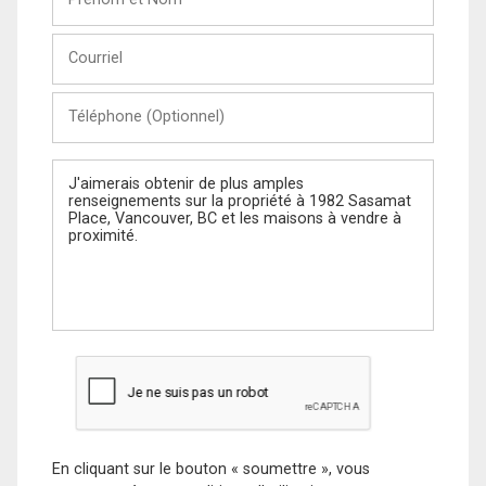
et
Nom
Courriel
Téléphone
(Optionnel)
Message
En cliquant sur le bouton « soumettre », vous