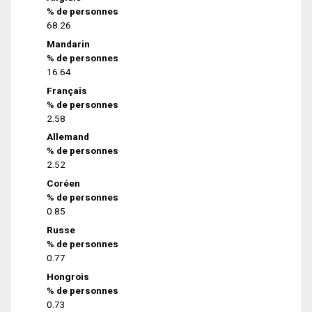
% de personnes
68.26
Mandarin
% de personnes
16.64
Français
% de personnes
2.58
Allemand
% de personnes
2.52
Coréen
% de personnes
0.85
Russe
% de personnes
0.77
Hongrois
% de personnes
0.73