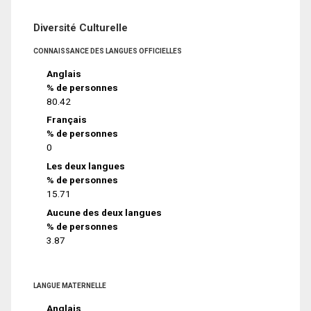
Diversité Culturelle
CONNAISSANCE DES LANGUES OFFICIELLES
Anglais
% de personnes
80.42
Français
% de personnes
0
Les deux langues
% de personnes
15.71
Aucune des deux langues
% de personnes
3.87
LANGUE MATERNELLE
Anglais