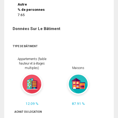
Autre
% de personnes
7.65
Données Sur Le Bâtiment
TYPE DE BÂTIMENT
Appartements (faible
hauteur et à étages
multiples)
Maisons
12.09 %
87.91 %
ACHAT OU LOCATION