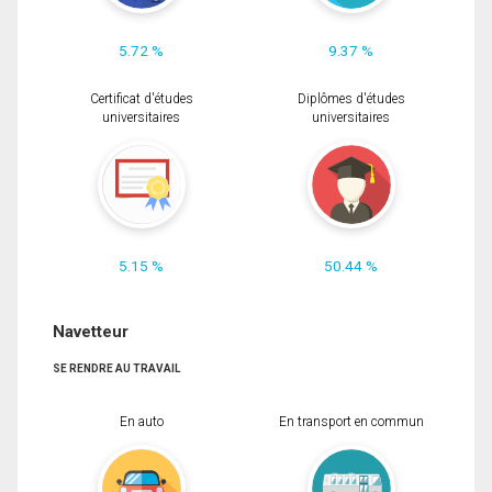
5.72 %
9.37 %
Certificat d'études
Diplômes d'études
universitaires
universitaires
5.15 %
50.44 %
Navetteur
SE RENDRE AU TRAVAIL
En auto
En transport en commun