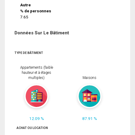
Autre
% de personnes
7.65
Données Sur Le Bâtiment
TYPE DE BÂTIMENT
Appartements (faible
hauteur et à étages
multiples)
Maisons
12.09 %
87.91 %
ACHAT OU LOCATION