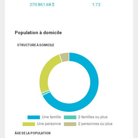
270 861.68 $
1.72
Population à domicile
STRUCTURE À DOMICILE
ÂGE DE LA POPULATION