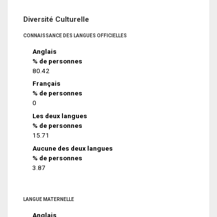
Diversité Culturelle
CONNAISSANCE DES LANGUES OFFICIELLES
Anglais
% de personnes
80.42
Français
% de personnes
0
Les deux langues
% de personnes
15.71
Aucune des deux langues
% de personnes
3.87
LANGUE MATERNELLE
Anglais