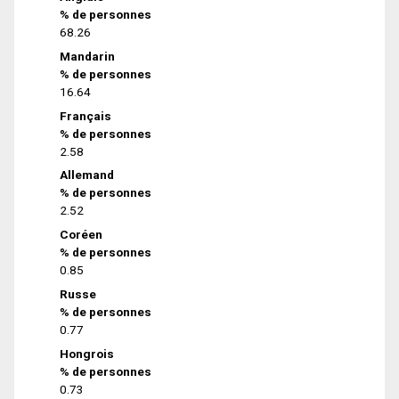
% de personnes
68.26
Mandarin
% de personnes
16.64
Français
% de personnes
2.58
Allemand
% de personnes
2.52
Coréen
% de personnes
0.85
Russe
% de personnes
0.77
Hongrois
% de personnes
0.73