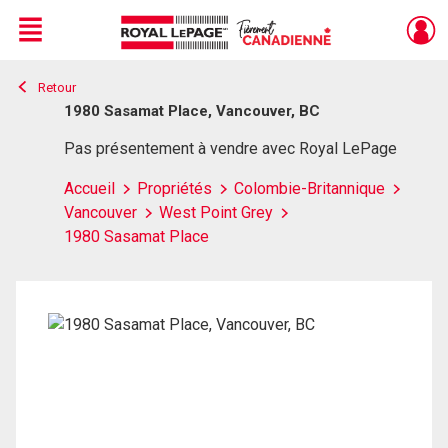
Menu
Retour
Live
En Direct
1980 Sasamat Place, Vancouver, BC
Pas présentement à vendre avec Royal LePage
Accueil
Propriétés
Colombie-Britannique
Vancouver
West Point Grey
1980 Sasamat Place