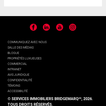
Facebook
LinkedIn
YouTube
Instagram
COMMUNIQUEZ AVEC NOUS
SALLE DES MÉDIAS
BLOGUE
PROPRIÉTÉS LUXUEUSES
COMMERCIAL
INTRANET
AVIS JURIDIQUE
CONFIDENTIALITÉ
TÉMOINS
ACCESSIBILITÉ
© SERVICES IMMOBILIERS BRIDGEMARQ
, 2026.
MD
TOUS DROITS RÉSERVÉS.