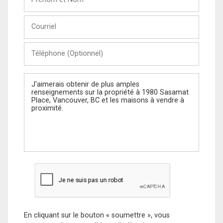
et
Nom
Courriel
Téléphone
(Optionnel)
Message
En cliquant sur le bouton « soumettre », vous