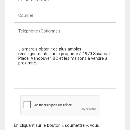
et
Nom
Courriel
Téléphone
(Optionnel)
Message
En cliquant sur le bouton « soumettre », vous