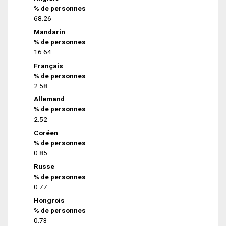
% de personnes
68.26
Mandarin
% de personnes
16.64
Français
% de personnes
2.58
Allemand
% de personnes
2.52
Coréen
% de personnes
0.85
Russe
% de personnes
0.77
Hongrois
% de personnes
0.73