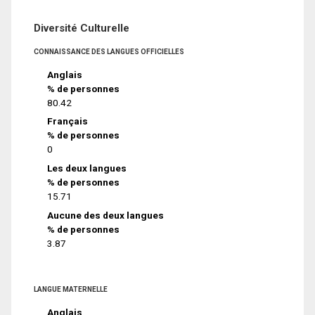
Diversité Culturelle
CONNAISSANCE DES LANGUES OFFICIELLES
Anglais
% de personnes
80.42
Français
% de personnes
0
Les deux langues
% de personnes
15.71
Aucune des deux langues
% de personnes
3.87
LANGUE MATERNELLE
Anglais