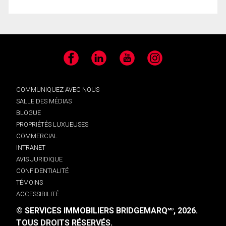
Facebook
LinkedIn
YouTube
Instagram
COMMUNIQUEZ AVEC NOUS
SALLE DES MÉDIAS
BLOGUE
PROPRIÉTÉS LUXUEUSES
COMMERCIAL
INTRANET
AVIS JURIDIQUE
CONFIDENTIALITÉ
TÉMOINS
ACCESSIBILITÉ
© SERVICES IMMOBILIERS BRIDGEMARQ
, 2026.
MD
TOUS DROITS RÉSERVÉS.