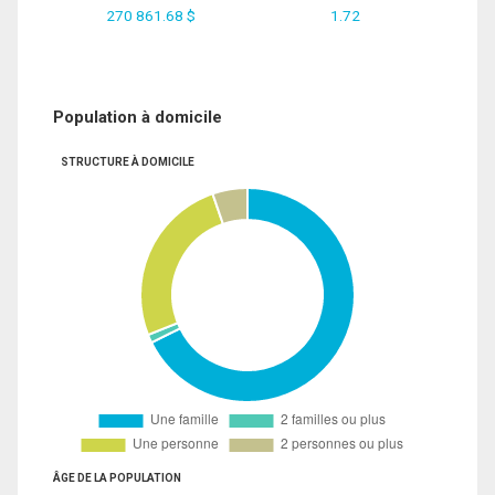
270 861.68 $
1.72
Population à domicile
STRUCTURE À DOMICILE
ÂGE DE LA POPULATION