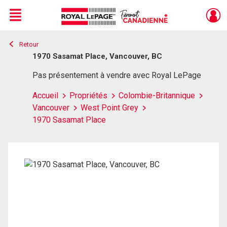
Menu
Retour
Live
En Direct
1970 Sasamat Place, Vancouver, BC
Pas présentement à vendre avec Royal LePage
Accueil
Propriétés
Colombie-Britannique
Vancouver
West Point Grey
1970 Sasamat Place