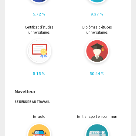
5.72 %
9.37 %
Certificat d'études
Diplômes d'études
universitaires
universitaires
5.15 %
50.44 %
Navetteur
SE RENDRE AU TRAVAIL
En auto
En transport en commun