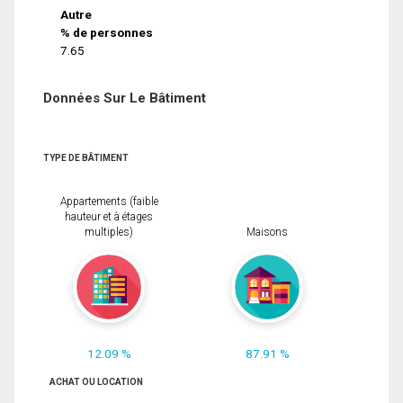
Autre
% de personnes
7.65
Données Sur Le Bâtiment
TYPE DE BÂTIMENT
Appartements (faible
hauteur et à étages
multiples)
Maisons
12.09 %
87.91 %
ACHAT OU LOCATION