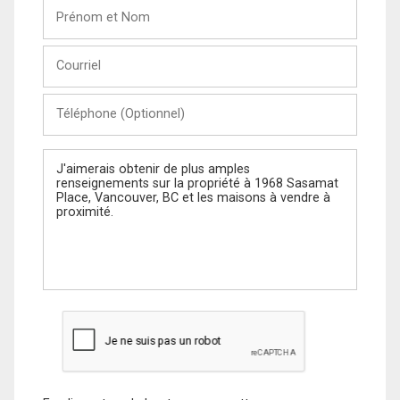
Prénom
et
Nom
Courriel
Téléphone
(Optionnel)
Message