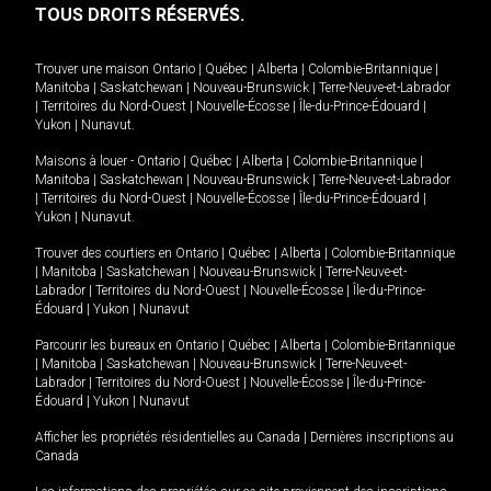
TOUS DROITS RÉSERVÉS.
Trouver une maison
Ontario
|
Québec
|
Alberta
|
Colombie-Britannique
|
Manitoba
|
Saskatchewan
|
Nouveau-Brunswick
|
Terre-Neuve-et-Labrador
|
Territoires du Nord-Ouest
|
Nouvelle-Écosse
|
Île-du-Prince-Édouard
|
Yukon
|
Nunavut
.
Maisons à louer -
Ontario
|
Québec
|
Alberta
|
Colombie-Britannique
|
Manitoba
|
Saskatchewan
|
Nouveau-Brunswick
|
Terre-Neuve-et-Labrador
|
Territoires du Nord-Ouest
|
Nouvelle-Écosse
|
Île-du-Prince-Édouard
|
Yukon
|
Nunavut
.
Trouver des courtiers en
Ontario
|
Québec
|
Alberta
|
Colombie-Britannique
|
Manitoba
|
Saskatchewan
|
Nouveau-Brunswick
|
Terre-Neuve-et-
Labrador
|
Territoires du Nord-Ouest
|
Nouvelle-Écosse
|
Île-du-Prince-
Édouard
|
Yukon
|
Nunavut
Parcourir les bureaux en
Ontario
|
Québec
|
Alberta
|
Colombie-Britannique
|
Manitoba
|
Saskatchewan
|
Nouveau-Brunswick
|
Terre-Neuve-et-
Labrador
|
Territoires du Nord-Ouest
|
Nouvelle-Écosse
|
Île-du-Prince-
Édouard
|
Yukon
|
Nunavut
Afficher les propriétés résidentielles au Canada
|
Dernières inscriptions au
Canada