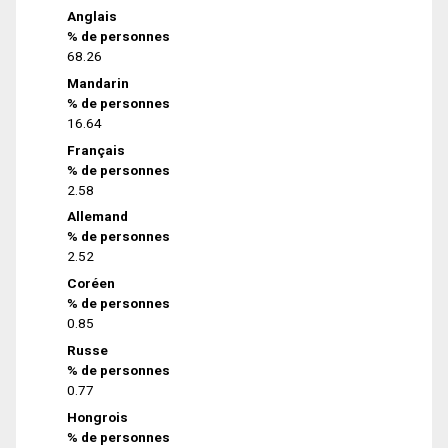
Anglais
% de personnes
68.26
Mandarin
% de personnes
16.64
Français
% de personnes
2.58
Allemand
% de personnes
2.52
Coréen
% de personnes
0.85
Russe
% de personnes
0.77
Hongrois
% de personnes