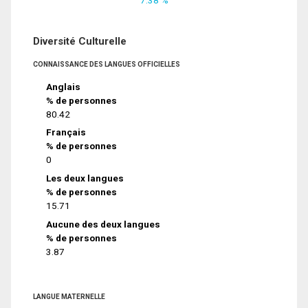
Diversité Culturelle
CONNAISSANCE DES LANGUES OFFICIELLES
Anglais
% de personnes
80.42
Français
% de personnes
0
Les deux langues
% de personnes
15.71
Aucune des deux langues
% de personnes
3.87
LANGUE MATERNELLE