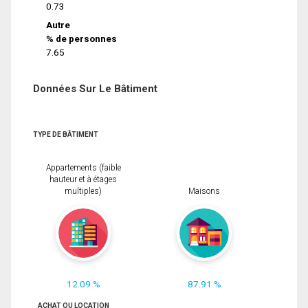
0.73
Autre
% de personnes
7.65
Données Sur Le Bâtiment
TYPE DE BÂTIMENT
Appartements (faible
hauteur et à étages
multiples)
Maisons
12.09 %
87.91 %
ACHAT OU LOCATION