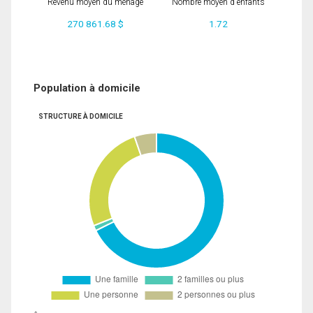
Revenu moyen du ménage
Nombre moyen d'enfants
270 861.68 $
1.72
Population à domicile
STRUCTURE À DOMICILE