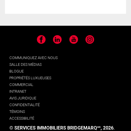
Facebook
LinkedIn
YouTube
Instagram
COMMUNIQUEZ AVEC NOUS
SALLE DES MÉDIAS
BLOGUE
PROPRIÉTÉS LUXUEUSES
COMMERCIAL
INTRANET
AVIS JURIDIQUE
CONFIDENTIALITÉ
TÉMOINS
ACCESSIBILITÉ
© SERVICES IMMOBILIERS BRIDGEMARQ
, 2026.
MD