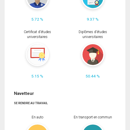
5.72 %
9.37 %
Certificat d'études
Diplômes d'études
universitaires
universitaires
5.15 %
50.44 %
Navetteur
SE RENDRE AU TRAVAIL
En auto
En transport en commun