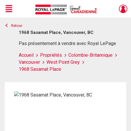
Menu
Retour
Live
En Direct
1968 Sasamat Place, Vancouver, BC
Pas présentement à vendre avec Royal LePage
Accueil
Propriétés
Colombie-Britannique
Vancouver
West Point Grey
1968 Sasamat Place