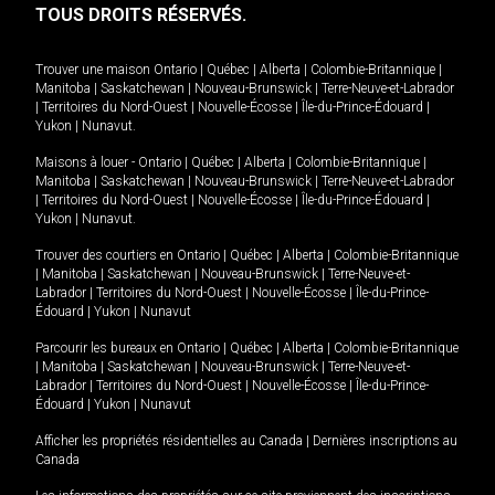
TOUS DROITS RÉSERVÉS.
Trouver une maison
Ontario
|
Québec
|
Alberta
|
Colombie-Britannique
|
Manitoba
|
Saskatchewan
|
Nouveau-Brunswick
|
Terre-Neuve-et-Labrador
|
Territoires du Nord-Ouest
|
Nouvelle-Écosse
|
Île-du-Prince-Édouard
|
Yukon
|
Nunavut
.
Maisons à louer -
Ontario
|
Québec
|
Alberta
|
Colombie-Britannique
|
Manitoba
|
Saskatchewan
|
Nouveau-Brunswick
|
Terre-Neuve-et-Labrador
|
Territoires du Nord-Ouest
|
Nouvelle-Écosse
|
Île-du-Prince-Édouard
|
Yukon
|
Nunavut
.
Trouver des courtiers en
Ontario
|
Québec
|
Alberta
|
Colombie-Britannique
|
Manitoba
|
Saskatchewan
|
Nouveau-Brunswick
|
Terre-Neuve-et-
Labrador
|
Territoires du Nord-Ouest
|
Nouvelle-Écosse
|
Île-du-Prince-
Édouard
|
Yukon
|
Nunavut
Parcourir les bureaux en
Ontario
|
Québec
|
Alberta
|
Colombie-Britannique
|
Manitoba
|
Saskatchewan
|
Nouveau-Brunswick
|
Terre-Neuve-et-
Labrador
|
Territoires du Nord-Ouest
|
Nouvelle-Écosse
|
Île-du-Prince-
Édouard
|
Yukon
|
Nunavut
Afficher les propriétés résidentielles au Canada
|
Dernières inscriptions au
Canada