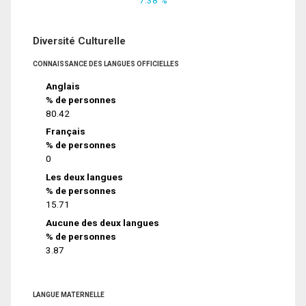
Diversité Culturelle
CONNAISSANCE DES LANGUES OFFICIELLES
Anglais
% de personnes
80.42
Français
% de personnes
0
Les deux langues
% de personnes
15.71
Aucune des deux langues
% de personnes
3.87
LANGUE MATERNELLE