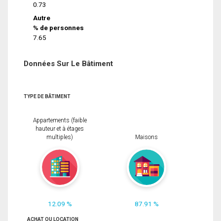
0.73
Autre
% de personnes
7.65
Données Sur Le Bâtiment
TYPE DE BÂTIMENT
Appartements (faible
hauteur et à étages
multiples)
Maisons
12.09 %
87.91 %
ACHAT OU LOCATION