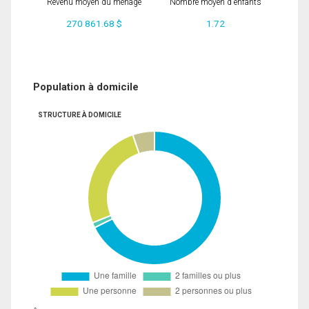
Revenu moyen du ménage
Nombre moyen d'enfants
270 861.68 $
1.72
Population à domicile
STRUCTURE À DOMICILE