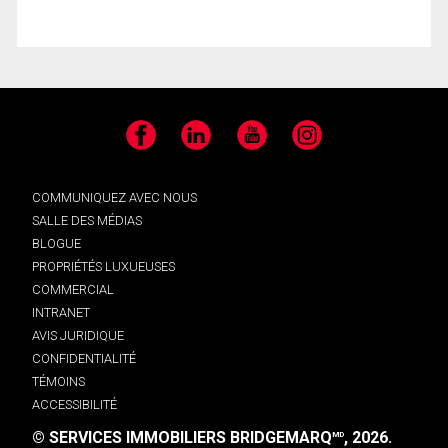
Facebook
LinkedIn
YouTube
Instagram
COMMUNIQUEZ AVEC NOUS
SALLE DES MÉDIAS
BLOGUE
PROPRIÉTÉS LUXUEUSES
COMMERCIAL
INTRANET
AVIS JURIDIQUE
CONFIDENTIALITÉ
TÉMOINS
ACCESSIBILITÉ
© SERVICES IMMOBILIERS BRIDGEMARQ
, 2026.
MD