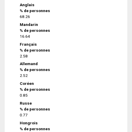
Anglais
% de personnes
68.26
Mandarin
% de personnes
16.64
Français
% de personnes
2.58
Allemand
% de personnes
2.52
Coréen
% de personnes
0.85
Russe
% de personnes
0.77
Hongrois
% de personnes