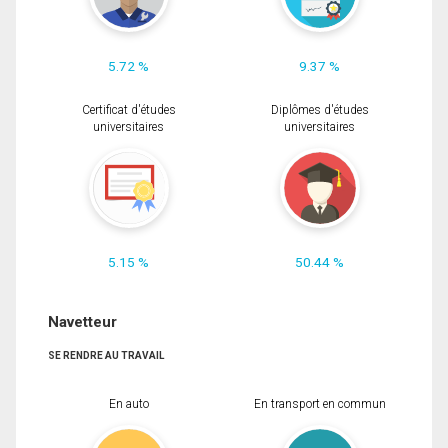
5.72 %
9.37 %
Certificat d'études
Diplômes d'études
universitaires
universitaires
5.15 %
50.44 %
Navetteur
SE RENDRE AU TRAVAIL
En auto
En transport en commun