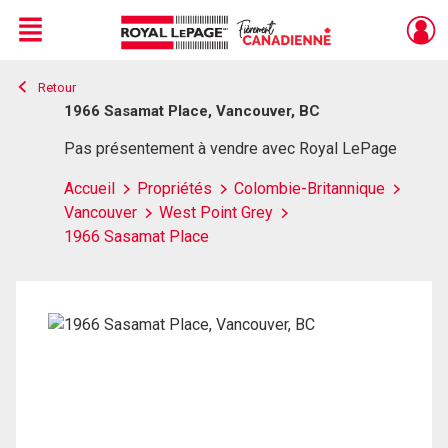
Menu
Retour
Live
En Direct
1966 Sasamat Place, Vancouver, BC
Pas présentement à vendre avec Royal LePage
Accueil
Propriétés
Colombie-Britannique
Vancouver
West Point Grey
1966 Sasamat Place