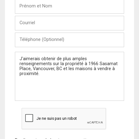
Prénom
et
Nom
Courriel
Téléphone
(Optionnel)
Message