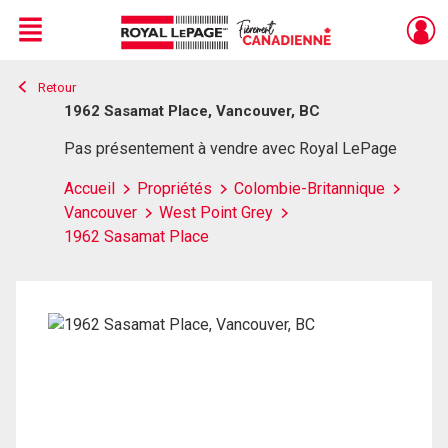
Menu
Retour
Live
En Direct
1962 Sasamat Place, Vancouver, BC
Pas présentement à vendre avec Royal LePage
Accueil
Propriétés
Colombie-Britannique
Vancouver
West Point Grey
1962 Sasamat Place