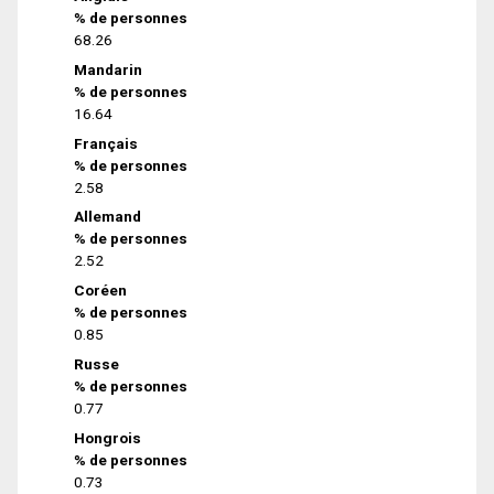
% de personnes
68.26
Mandarin
% de personnes
16.64
Français
% de personnes
2.58
Allemand
% de personnes
2.52
Coréen
% de personnes
0.85
Russe
% de personnes
0.77
Hongrois
% de personnes
0.73