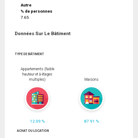
Autre
% de personnes
7.65
Données Sur Le Bâtiment
TYPE DE BÂTIMENT
Appartements (faible
hauteur et à étages
multiples)
Maisons
12.09 %
87.91 %
ACHAT OU LOCATION