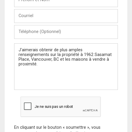
et
Nom
Courriel
Téléphone
(Optionnel)
Message
En cliquant sur le bouton « soumettre », vous