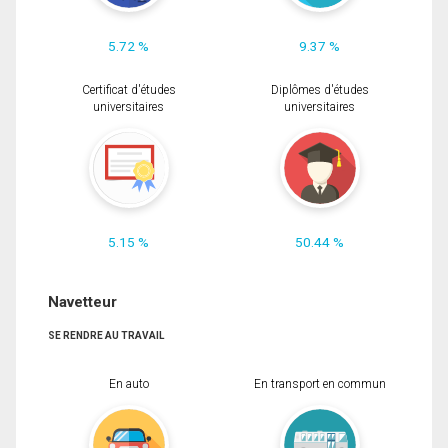
5.72 %
9.37 %
Certificat d'études
Diplômes d'études
universitaires
universitaires
5.15 %
50.44 %
Navetteur
SE RENDRE AU TRAVAIL
En auto
En transport en commun