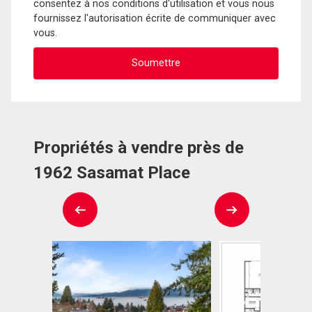
consentez à nos conditions d'utilisation et vous nous
fournissez l'autorisation écrite de communiquer avec
vous.
Propriétés à vendre près de
1962 Sasamat Place