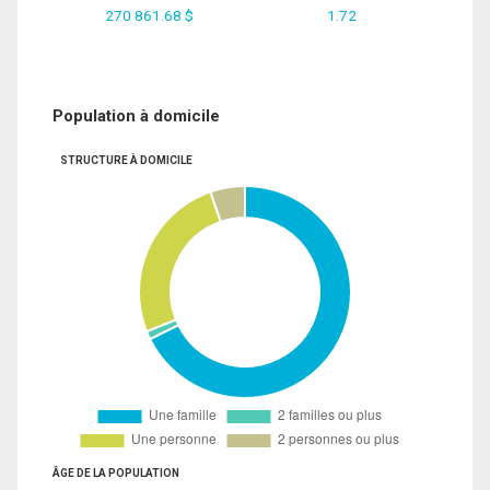
270 861.68 $
1.72
Population à domicile
STRUCTURE À DOMICILE
ÂGE DE LA POPULATION