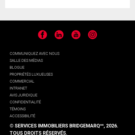
Facebook
LinkedIn
YouTube
Instagram
COMMUNIQUEZ AVEC NOUS
SALLE DES MÉDIAS
BLOGUE
PROPRIÉTÉS LUXUEUSES
COMMERCIAL
INTRANET
AVIS JURIDIQUE
CONFIDENTIALITÉ
TÉMOINS
ACCESSIBILITÉ
© SERVICES IMMOBILIERS BRIDGEMARQ
, 2026.
MD
TOUS DROITS RÉSERVÉS.