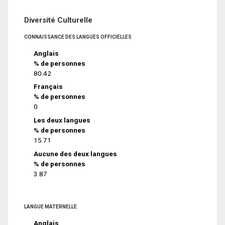
Diversité Culturelle
CONNAISSANCE DES LANGUES OFFICIELLES
Anglais
% de personnes
80.42
Français
% de personnes
0
Les deux langues
% de personnes
15.71
Aucune des deux langues
% de personnes
3.87
LANGUE MATERNELLE
Anglais