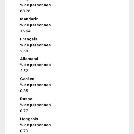
% de personnes
68.26
Mandarin
% de personnes
16.64
Français
% de personnes
2.58
Allemand
% de personnes
2.52
Coréen
% de personnes
0.85
Russe
% de personnes
0.77
Hongrois
% de personnes
0.73