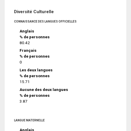
Diversité Culturelle
CONNAISSANCE DES LANGUES OFFICIELLES
Anglais
% de personnes
80.42
Français
% de personnes
0
Les deux langues
% de personnes
15.71
Aucune des deux langues
% de personnes
3.87
LANGUE MATERNELLE
Anglais