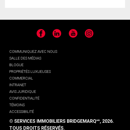
Facebook
LinkedIn
YouTube
Instagram
COMMUNIQUEZ AVEC NOUS
SALLE DES MÉDIAS
BLOGUE
PROPRIÉTÉS LUXUEUSES
COMMERCIAL
INTRANET
AVIS JURIDIQUE
CONFIDENTIALITÉ
TÉMOINS
ACCESSIBILITÉ
© SERVICES IMMOBILIERS BRIDGEMARQ
, 2026.
MD
TOUS DROITS RÉSERVÉS.