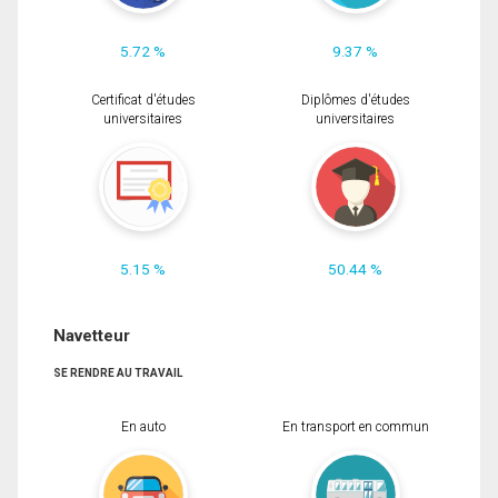
5.72 %
9.37 %
Certificat d'études
Diplômes d'études
universitaires
universitaires
5.15 %
50.44 %
Navetteur
SE RENDRE AU TRAVAIL
En auto
En transport en commun