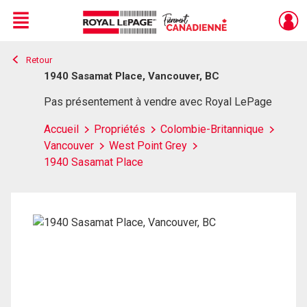
Menu
Retour
Live
En Direct
1940 Sasamat Place, Vancouver, BC
Pas présentement à vendre avec Royal LePage
Accueil
Propriétés
Colombie-Britannique
Vancouver
West Point Grey
1940 Sasamat Place