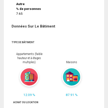
Autre
% de personnes
7.65
Données Sur Le Bâtiment
TYPE DE BÂTIMENT
Appartements (faible
hauteur et à étages
multiples)
Maisons
12.09 %
87.91 %
ACHAT OU LOCATION