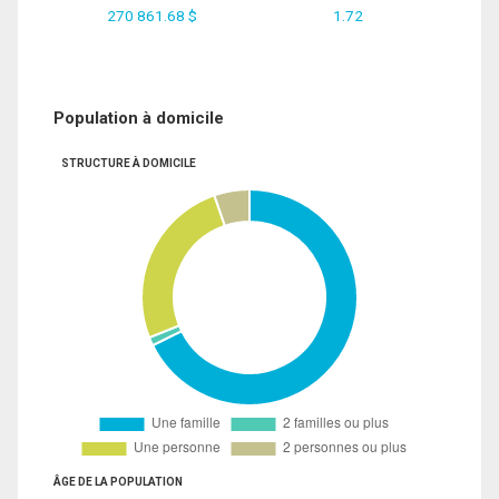
270 861.68 $
1.72
Population à domicile
STRUCTURE À DOMICILE
ÂGE DE LA POPULATION