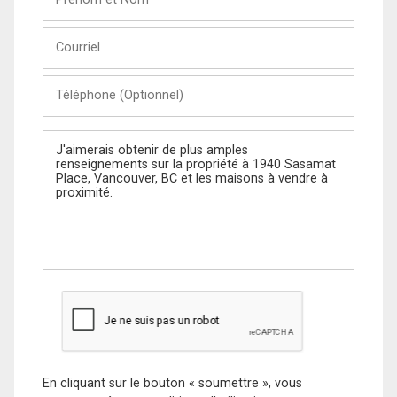
et
Nom
Courriel
Téléphone
(Optionnel)
Message
En cliquant sur le bouton « soumettre », vous